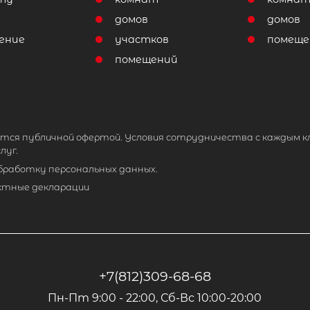
домов
домов
ение
участков
помеще
помещений
тся публичной офертой. Условия сотрудничества с каждым к
луг.
обработку персональных данных.
ктные декларации
+7(812)309-68-68
Пн-Пт 9:00 - 22:00, Сб-Вс 10:00-20:00