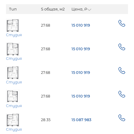
Тип
S общая, м2
Цена, Р
27.68
15 010 919
Студия
27.68
15 010 919
Студия
27.68
15 010 919
Студия
27.68
15 010 919
Студия
28.35
15 087 983
Студия