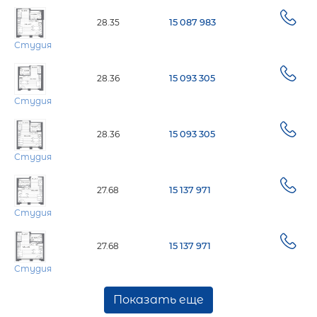
28.35
15 087 983
Студия
28.36
15 093 305
Студия
28.36
15 093 305
Студия
27.68
15 137 971
Студия
27.68
15 137 971
Студия
Показать еще