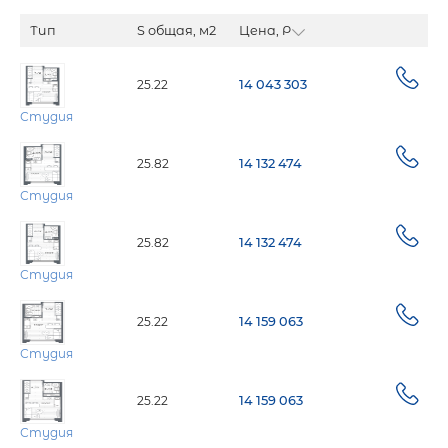
Тип
S общая, м2
Цена, Р
25.22
14 043 303
Студия
25.82
14 132 474
Студия
25.82
14 132 474
Студия
25.22
14 159 063
Студия
25.22
14 159 063
Студия