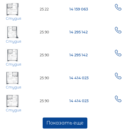
25.22
14 159 063
Студия
25.90
14 295 142
Студия
25.90
14 295 142
Студия
25.90
14 414 023
Студия
25.90
14 414 023
Студия
Показать еще