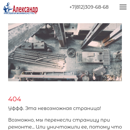
+7(812)309-68-68
404
Уффф. Эта невозможная страница!
Возможно, мы перенесли страницу при
ремонте... Или уничтожили ее, потому что