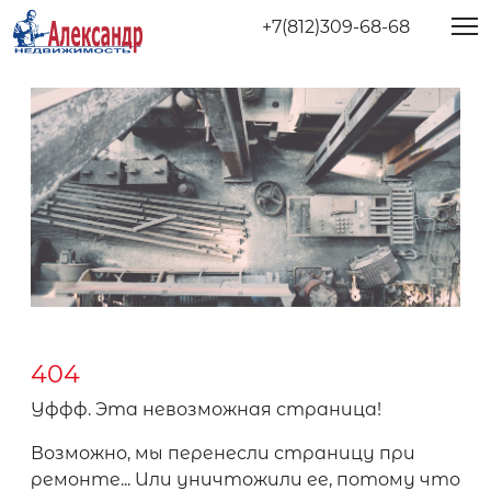
+7(812)309-68-68
404
Уффф. Эта невозможная страница!
Возможно, мы перенесли страницу при
ремонте... Или уничтожили ее, потому что