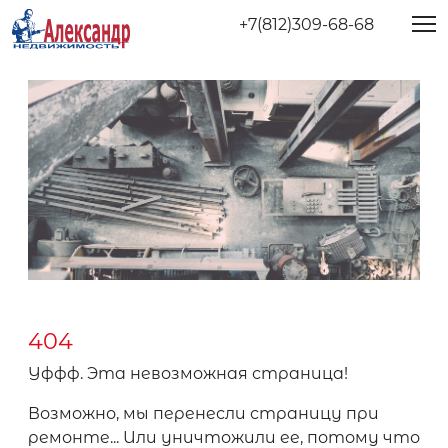
+7(812)309-68-68
404
Уффф. Эта невозможная страница!
Возможно, мы перенесли страницу при
ремонте... Или уничтожили ее, потому что