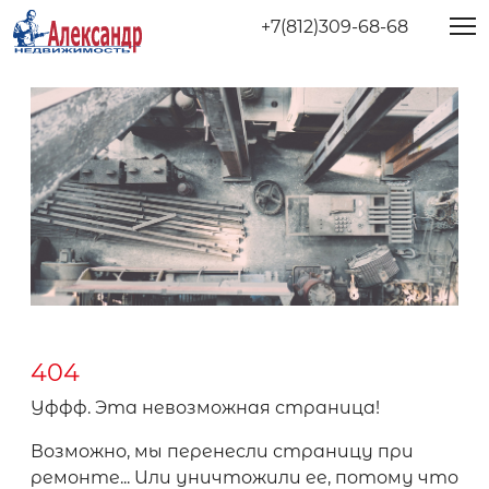
+7(812)309-68-68
404
Уффф. Эта невозможная страница!
Возможно, мы перенесли страницу при
ремонте... Или уничтожили ее, потому что