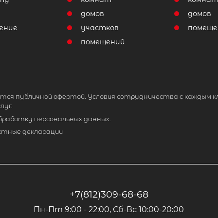
домов
домов
ение
участков
помеще
помещений
тся публичной офертой. Условия сотрудничества с каждым к
луг.
обработку персональных данных.
ктные декларации
+7(812)309-68-68
Пн-Пт 9:00 - 22:00, Сб-Вс 10:00-20:00