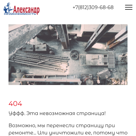
+7(812)309-68-68
404
Уффф. Эта невозможная страница!
Возможно, мы перенесли страницу при
ремонте... Или уничтожили ее, потому что