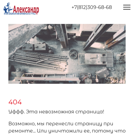
+7(812)309-68-68
404
Уффф. Эта невозможная страница!
Возможно, мы перенесли страницу при
ремонте... Или уничтожили ее, потому что