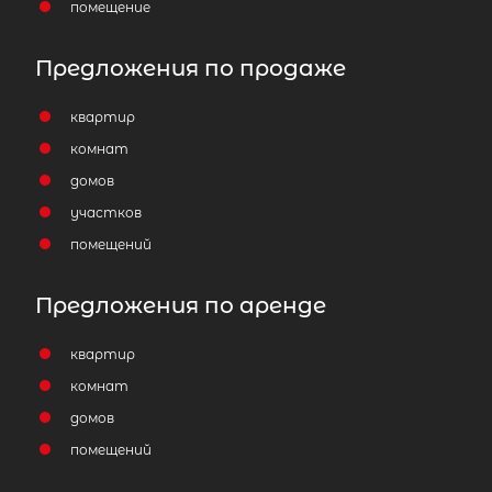
помещение
Популярное
Предложения по продаже
квартир
комнат
домов
участков
помещений
Предложения по аренде
квартир
комнат
домов
помещений