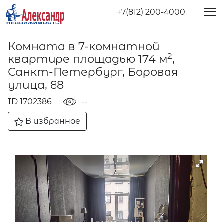
+7(812) 200-4000
Комната в 7-комнатной
2
квартире площадью 174 м
,
Санкт-Петербург, Боровая
улица, 88
ID 1702386
--
В избранное