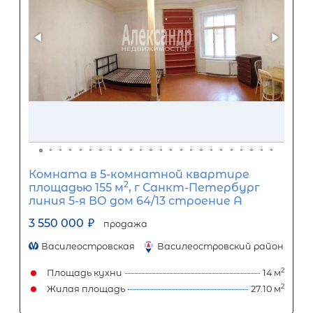
Комната в 5-комнатной квартире
2
площадью 171 м
, Санкт-Петербург
улица Чапаева, 2
3 100 000
₽
продажа
Горьковская
Петроградский район
Площадь кухни
Жилая площадь