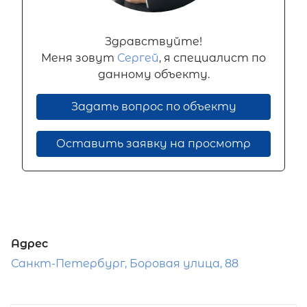
Здравствуйте!
Меня зовут
Сергей
, я специалист по
данному объекту.
Задать вопрос по объекту
Оставить заявку на просмотр
Адрес
Санкт-Петербург, Боровая улица, 88