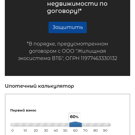
недвижимости по
договору!*
Защитить
*В порядке, предусмотренном
договором с ООО "Жилищная
экосистема ВТБ", ОГРН 11977463330132
Ипотечный калькулятор