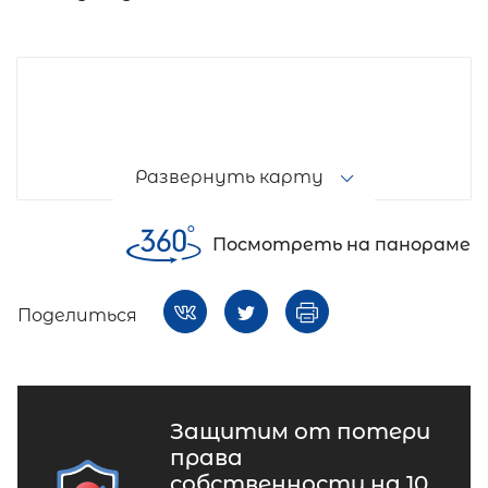
Развернуть карту
Посмотреть на панораме
Поделиться
Защитим от потери
права
собственности на 10