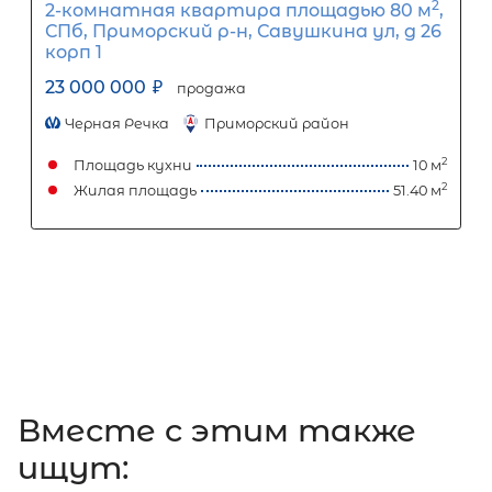
3-комнатная квартира площадью 
СПб, Приморский р-н, Коломяжский
просп, д 32
19 990 000
₽
продажа
Пионерская
Приморский район
Площадь кухни
Жилая площадь
Вместе c этим также
ищут: