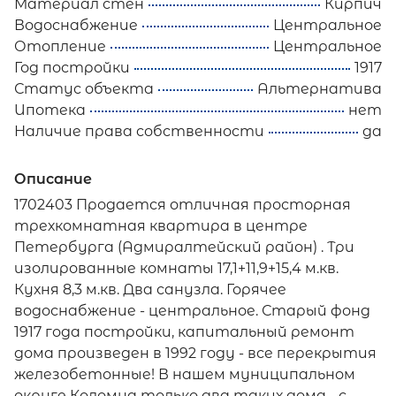
Материал стен
Кирпич
Водоснабжение
Центральное
Отопление
Центральное
Год постройки
1917
Статус объекта
Альтернатива
Ипотека
нет
Наличие права собственности
да
Описание
1702403 Продается отличная просторная
трехкомнатная квартира в центре
Петербурга (Адмиралтейский район) . Три
изолированные комнаты 17,1+11,9+15,4 м.кв.
Кухня 8,3 м.кв. Два санузла. Горячее
водоснабжение - центральное. Старый фонд
1917 года постройки, капитальный ремонт
дома произведен в 1992 году - все перекрытия
железобетонные! В нашем муниципальном
округе Коломна только два таких дома - с