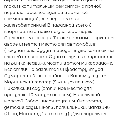
таким капитальным ремонтом с полной
перепланировкой здания и заменой
коммуникаций, все перекрытия
железобетонные! В парадной всего 6
квартир, на этаже по две квартиры.
Адекватные соседи. Так же в тихом закрытом
дворе имеется место для автомобиля
(покупателю будут переданы два комплекта
ключей от ворот). Один из лучших вариантов
на рынке недвижимости в этом микрорайоне.
Вся отлично развитая инфраструктура
Адмиралтейского района к Вашим услугам:
Мариинский театр (5 минут пешком),
Никольский сад (отличное место для
прогулок - 10 минут пешком), Никольский
морской Собор, институт им. Лесгафта,
детские сады, школы, поликлиники, магазины
(Озон, Магнит, Дикси и т.д.). Для владельцев