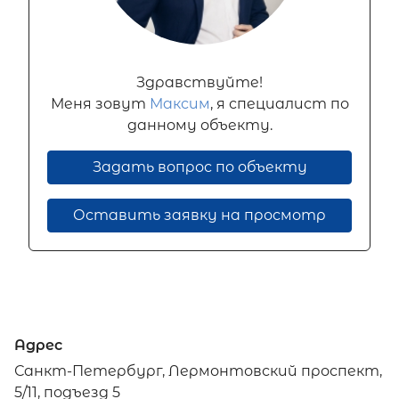
Здравствуйте!
Меня зовут
Максим
, я специалист по
данному объекту.
Задать вопрос по объекту
Оставить заявку на просмотр
Адрес
Санкт-Петербург, Лермонтовский проспект,
5/11, подъезд 5