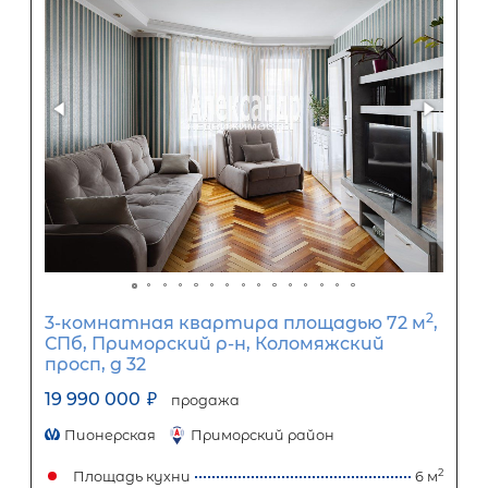
3-комнатная квартира площадью 
СПб, Красносельский р-н, Адмирала
Трибуца ул, д 8