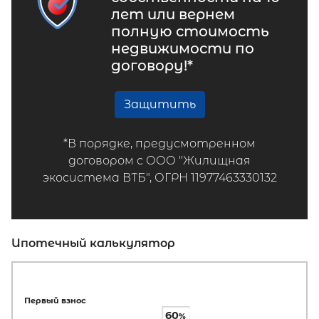
лет или вернем
полную стоимость
недвижимости по
договору!*
Защитить
*В порядке, предусмотренном
договором с ООО "Жилищная
экосистема ВТБ", ОГРН 11977463330132
Ипотечный калькулятор