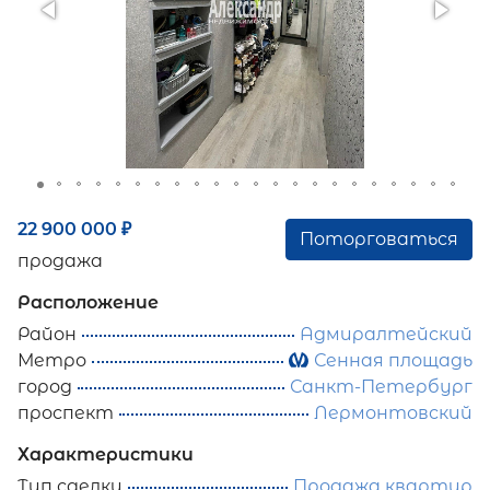
22 900 000
₽
Поторговаться
продажа
Расположение
Район
Адмиралтейский
Метро
Сенная площадь
город
Санкт-Петербург
проспект
Лермонтовский
Характеристики
Тип сделки
Продажа квартир