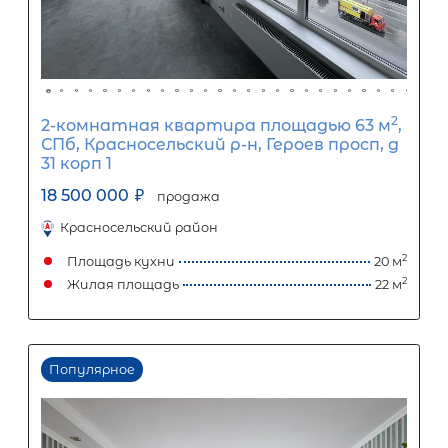
точного расчета платежей по кредиту и предоставления и
об условиях кредитования обратитесь к менеджерам нашей 
(Санкт-Петербург ул. Боткинская д. 15 тел. +7(812) 200-4000 )
Популярное