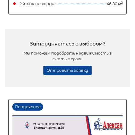
22 300 000
₽
продажа
Красносельский район
Площадь кухни
Жилая площадь
Популярное