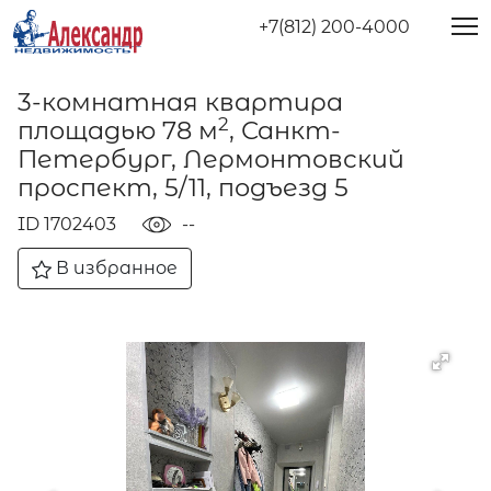
+7(812) 200-4000
3-комнатная квартира
2
площадью 78 м
, Санкт-
Петербург, Лермонтовский
проспект, 5/11, подъезд 5
ID 1702403
--
В избранное