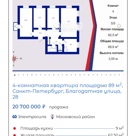
2-комнатная квартира площадью 
СПб, Красносельский р-н, Героев про
31 корп 1
18 500 000
₽
продажа
Красносельский район
Площадь кухни