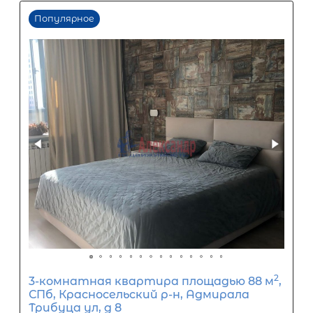
Первый взнос
60
%
0
10
20
30
40
50
60
70
80
90
Срок кредита
15
лет
1
5
10
15
20
25
30
Процентная
ставка
12
%
1
5
10
15
20
25