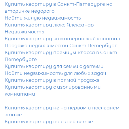
Купить квартиру в Санкт-Петерурге на
вторичке недорого
Найти жилую недвижимость
Купить квартиру люкс Александр
Недвижимость
Купить квартиру за материнский капитал
Продажа недвижимости Санкт Петербург
Купить квартиру премиум-класса в Санкт-
Петербурге
Купить квартиру для семьи с детьми
Найти недвижимость для любых задач
Купить квартиру в прямой продаже
Купить квартиру с изолированными
комнатами
4-комнатная квартира площадью 
Санкт-Петербург, Благодатная у
Купить квартиру не на первом и последнем
28
этаже
Купить квартиру на синей ветке
20 700 000
₽
продажа