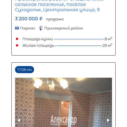
железнодорожной станции
Возрождение, 13
1 200 000
₽
продажа
Парнас
Выборгский ЛО район
Площадь кухни
Жилая площадь