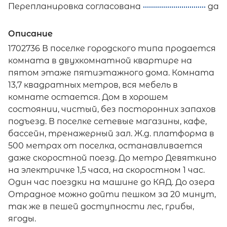
Перепланировка согласована
да
Описание
1702736 В поселке городского типа продается
комната в двухкомнатной квартире на
пятом этаже пятиэтажного дома. Комната
13,7 квадратных метров, вся мебель в
комнате остается. Дом в хорошем
состоянии, чистый, без посторонних запахов
подъезд. В поселке сетевые магазины, кафе,
бассейн, тренажерный зал. Ж.д. платформа в
500 метрах от поселка, останавливается
даже скоростной поезд. До метро Девяткино
на электричке 1,5 часа, на скоростном 1 час.
Один час поездки на машине до КАД. До озера
Отрадное можно дойти пешком за 20 минут,
так же в пешей доступности лес, грибы,
ягоды.