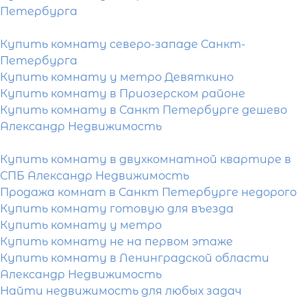
Парнас
Приозерский район
Петербурга
Площадь кухни
Купить комнату северо-западе Санкт-
Петербурга
Жилая площадь
Купить комнату у метро Девяткино
Купить комнату в Приозерском районе
Купить комнату в Санкт Петербурге дешево
Александр Недвижимость
7,108 км
Купить комнату в двухкомнатной квартире в
СПБ Александр Недвижимость
Продажа комнат в Санкт Петербурге недорого
Купить комнату готовую для въезда
Купить комнату у метро
Купить комнату не на первом этаже
Купить комнату в Ленинградской области
Александр Недвижимость
Найти недвижимость для любых задач