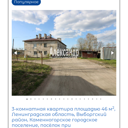
ООО «АЛЕКСАНДР-НЕДВИЖИМОСТЬ» не является кредитной
организацией. Кредит предоставляется банками-партнерам
носит информационный характер и не является окончатель
точного расчета платежей по кредиту и предоставления и
об условиях кредитования обратитесь к менеджерам нашей 
(Санкт-Петербург ул. Боткинская д. 15 тел. +7(812) 200-4000 )