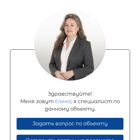
Здравствуйте!
Меня зовут
Елена
, я специалист по
данному объекту.
Задать вопрос по объекту