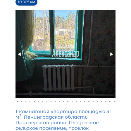
Площадь кухни
Жилая площадь
2,364 км