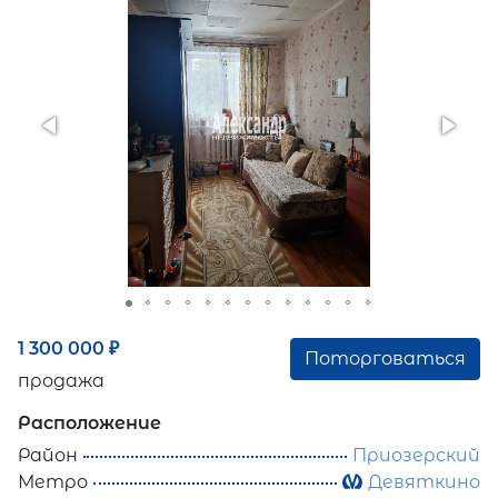
1 300 000
₽
Поторговаться
продажа
Расположение
Район
Приозерский
Метро
Девяткино