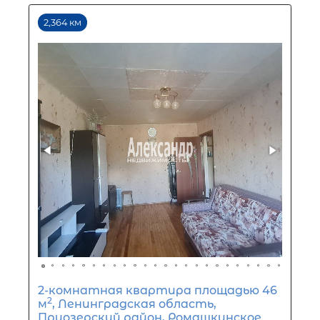
3-комнатная квартира площадью 
Ленинградская область, Выборгск
район, Каменногорское городское
поселение, посёлок при