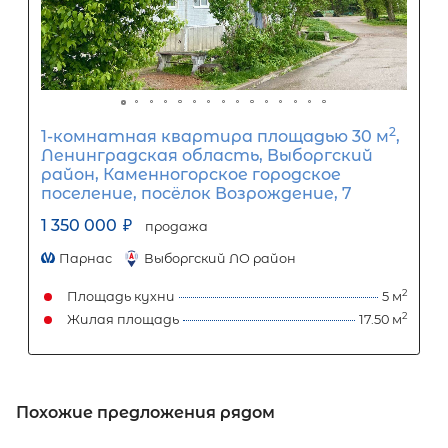
2-комнатная квартира площадью 
Республика Карелия, Лахденпохья,
Красноармейская улица, 15
1 550 000
₽
продажа
Лахденпохский район
Площадь кухни
Жилая площадь
Популярное
Похожие предложения рядом