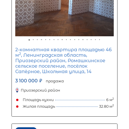
1-комнатная квартира площадью 3
Ленинградская область, Выборгск
район, Каменногорское городское
поселение, посёлок Возрождение, 7
1 350 000
₽
продажа
Парнас
Выборгский ЛО район