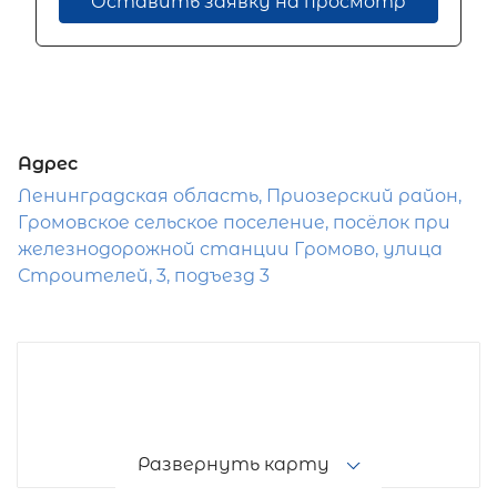
Оставить заявку на просмотр
Адрес
Ленинградская область, Приозерский район,
Громовское сельское поселение, посёлок при
железнодорожной станции Громово, улица
Строителей, 3, подъезд 3
Развернуть карту