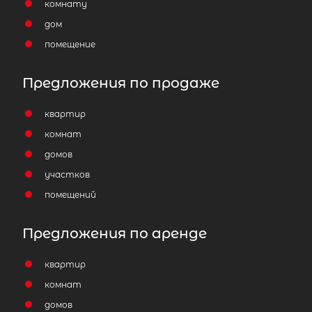
комнату
Жилая площадь
32
дом
помещение
Предложения по продаже
10,005 км
квартир
комнат
домов
участков
помещений
Предложения по аренде
квартир
комнат
домов