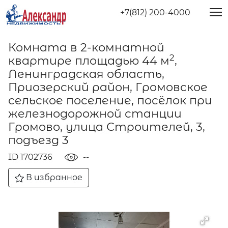
+7(812) 200-4000
Комната в 2-комнатной
2
квартире площадью 44 м
,
Ленинградская область,
Приозерский район, Громовское
сельское поселение, посёлок при
железнодорожной станции
Громово, улица Строителей, 3,
подъезд 3
ID 1702736
--
В избранное