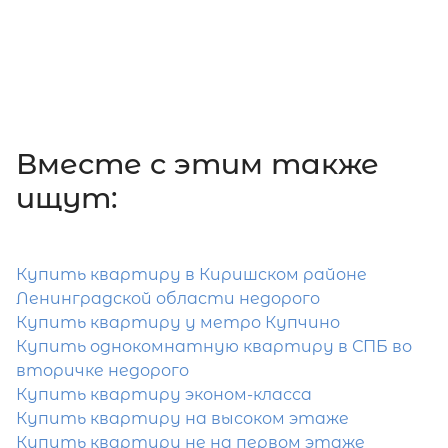
Площадь кухни
Жилая площадь
Вместе c этим также
ищут:
Затрудняетесь с выбором?
Мы поможем подобрать недвижимость
Купить квартиру в Киришском районе
сжатые сроки
Ленинградской области недорого
Купить квартиру у метро Купчино
Отправить заявку
Купить однокомнатную квартиру в СПБ во
вторичке недорого
Купить квартиру эконом-класса
Купить квартиру на высоком этаже
Купить квартиру не на первом этаже