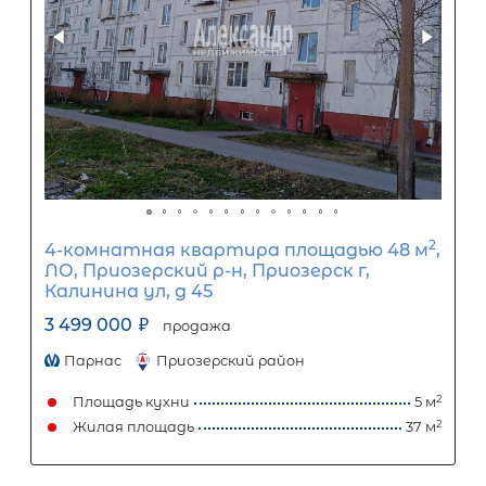
3-комнатная квартира площадью 4
ЛО, Приозерский р-н, Приозерск г,
Калинина ул, д 41
3 200 000
₽
продажа
Парнас
Приозерский район