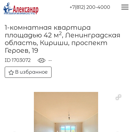
+7(812) 200-4000
1-комнатная квартира
2
площадью 42 м
, Ленинградская
область, Кириши, проспект
Героев, 19
ID 1703072
--
В избранное