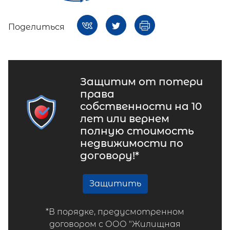
Поделиться
Защитим от потери
права
собственности на 10
лет или вернем
полную стоимость
недвижимости по
договору!*
Защитить
*В порядке, предусмотренном
договором с ООО "Жилищная