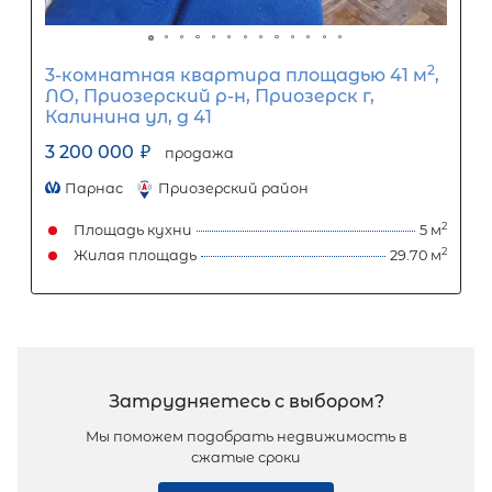
2-комнатная квартира площадью 
ЛО, Приозерский р-н, Плодовое пос,
Центральная ул, д 5
3 200 000
₽
продажа
Парнас
Приозерский район
Площадь кухни
Жилая площадь
Популярное