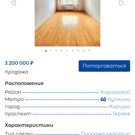
3 200 000
₽
Поторговаться
продажа
Расположение
Район
Киришский
Метро
Купчино
город
Кириши
проспект
Героев
Характеристики
Тип сделки
Продажа квартир