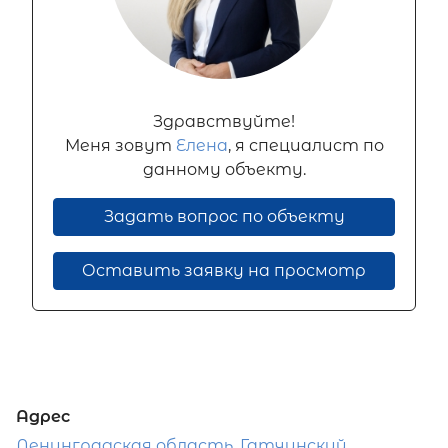
Здравствуйте!
Меня зовут
Елена
, я специалист по
данному объекту.
Задать вопрос по объекту
Оставить заявку на просмотр
Адрес
Ленинградская область, Гатчинский