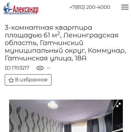
+7(812) 200-4000
3-комнатная квартира
2
площадью 61 м
, Ленинградская
область, Гатчинский
муниципальный округ, Коммунар,
Гатчинская улица, 18А
ID 1703217
--
В избранное