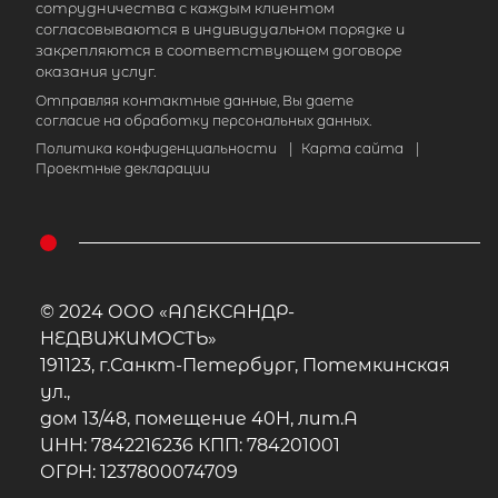
сотрудничества с каждым клиентом
Площадь кухни
согласовываются в индивидуальном порядке и
закрепляются в соответствующем договоре
Жилая площадь
оказания услуг.
Отправляя контактные данные, Вы даете
согласие на обработку персональных данных.
Политика конфиденциальности
|
Карта сайта
|
Проектные декларации
© 2024 ООО «АЛЕКСАНДР-
НЕДВИЖИМОСТЬ»
191123, г.Санкт-Петербург, Потемкинская
ул.,
дом 13/48, помещение 40Н, лит.А
ИНН: 7842216236 КПП: 784201001
ОГРН: 1237800074709