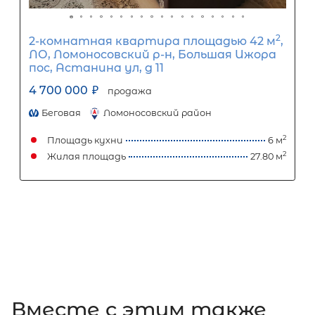
2-комнатная квартира площадью 
ЛО, Приозерский р-н, Раздолье пос,
Центральная ул, д 10
4 850 000
₽
продажа
Девяткино
Приозерский район
Площадь кухни
Жилая площадь
Вместе c этим также