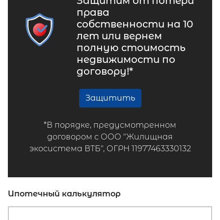
Защитим от потери
права
собственности на 10
лет или вернем
полную стоимость
недвижимости по
договору!*
Защитить
*В порядке, предусмотренном
договором с ООО "Жилищная
экосистема ВТБ", ОГРН 11977463330132
Ипотечный калькулятор