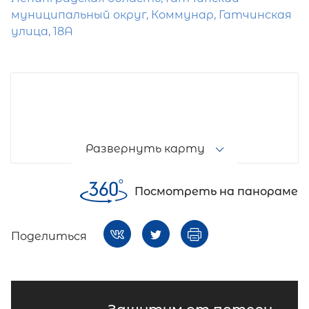
муниципальный округ, Коммунар, Гатчинская
улица, 18А
Развернуть карту
Посмотреть на панораме
Поделиться