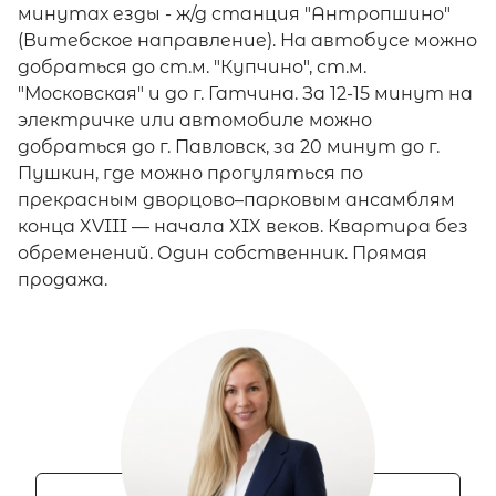
минутах езды - ж/д станция "Антропшино"
(Витебское направление). На автобусе можно
добраться до ст.м. "Купчино", ст.м.
"Московская" и до г. Гатчина. За 12-15 минут на
электричке или автомобиле можно
добраться до г. Павловск, за 20 минут до г.
Пушкин, где можно прогуляться по
прекрасным дворцово–парковым ансамблям
конца XVIII — начала XIX веков. Квартира без
обременений. Один собственник. Прямая
продажа.