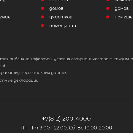
домов
домов
ение
участков
помеще
помещений
тся публичной офертой. Условия сотрудничества с каждым к
луг.
обработку персональных данных.
ктные декларации
+7(812) 200-4000
Пн-Пт 9:00 - 22:00, Сб-Вс 10:00-20:00