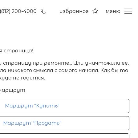
(812) 200-4000
избранное
меню
я страница!
и страницу при ремонте... Или уничтожили ее,
а никакого смысла с самого начала. Как бы то
куда не годится.
 маршрут
Маршрут "Купить"
Маршрут "Продать"