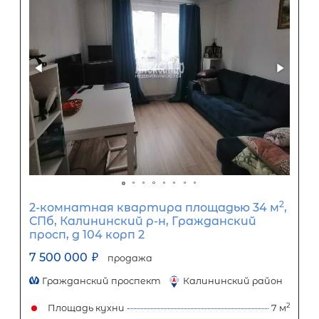
2-комнатная квартира площадью 
Республика Карелия, Лахденпохский
Лахденпохья г, Малиновского ул, д 1