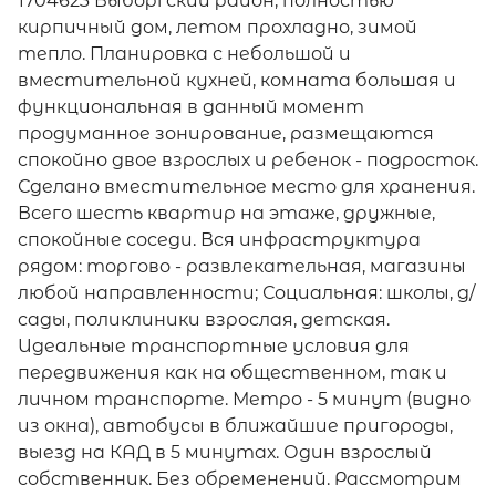
1704623 Выборгский район, полностью
кирпичный дом, летом прохладно, зимой
тепло. Планировка с небольшой и
вместительной кухней, комната большая и
функциональная в данный момент
продуманное зонирование, размещаются
спокойно двое взрослых и ребенок - подросток.
Сделано вместительное место для хранения.
Всего шесть квартир на этаже, дружные,
спокойные соседи. Вся инфраструктура
рядом: торгово - развлекательная, магазины
любой направленности; Социальная: школы, д/
сады, поликлиники взрослая, детская.
Идеальные транспортные условия для
передвижения как на общественном, так и
личном транспорте. Метро - 5 минут (видно
из окна), автобусы в ближайшие пригороды,
выезд на КАД в 5 минутах. Один взрослый
собственник. Без обременений. Рассмотрим