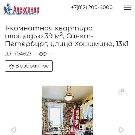
+7(812) 200-4000
1-комнатная квартира
2
площадью 39 м
, Санкт-
Петербург, улица Хошимина, 13к1
ID 1704623
--
В избранное