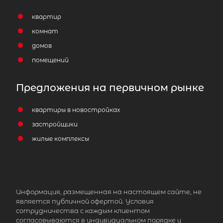
квартир
комнат
домов
помещений
1-комнатная квартира площадью 3
СПб, Калининский р-н, Кондратьев
Предложения на первичном рынке
просп, д 64 корп 8
квартиры в новостройках
7 999 000
₽
продажа
застройщики
Лесная
Калининский район
жилые комплексы
Площадь кухни
Жилая площадь
Информация, размещенная на настоящем сайте, не
является публичной офертой. Условия
сотрудничества с каждым клиентом
согласовываются в индивидуальном порядке и