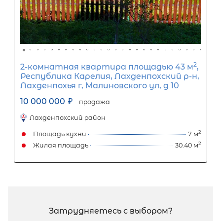
1-комнатная квартира площадью 3
СПб, Приморский р-н, Комендантс
просп, д 66 корп 3
8 000 000
₽
продажа
Комендантский проспект
Приморский район
Площадь кухни
Жилая площадь