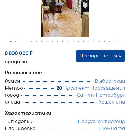
8 800 000
₽
Поторговаться
продажа
Расположение
Район
Выборгский
Метро
Проспект Просвещения
город
Санкт-Петербург
улица
Хошимина
Характеристики
Тип сделки
Продажа квартир
Планировка
1 комната