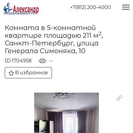
+7(812) 200-4000
Комната в 5-комнатной
2
квартире площадью 211 м
,
Санкт-Петербург, улица
Генерала Симоняка, 10
ID 1704958
--
В избранное