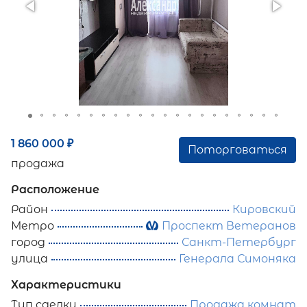
1 860 000
₽
Поторговаться
продажа
Расположение
Район
Кировский
Метро
Проспект Ветеранов
город
Санкт-Петербург
улица
Генерала Симоняка
Характеристики
Тип сделки
Продажа комнат