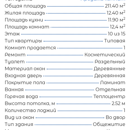
2
Общая площадь
211.40 м
2
Жилая площадь
12.40 м
2
Площадь кухни
11.90 м
2
Площадь комнат
12,4 м
Этаж
10 из 15
Тип квартиры
Типовая
Комнат продается
1
Ремонт
Косметический
Туалет
Раздельный
Материал окон
Деревянные
Входная дверь
Деревянная
Покрытие пола
Ламинат
Ванная
Отдельная
Горячая вода
Теплоцентр
Высота потолка, м
2.52 м
Количество лоджий
1
Вид из окон
Во двор
Тип здания
Общежитие