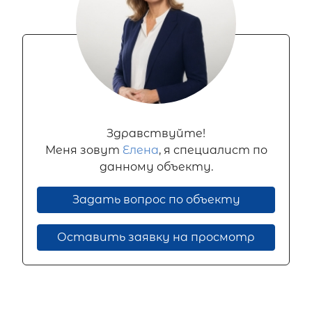
Здравствуйте!
Меня зовут
Елена
, я специалист по
данному объекту.
Задать вопрос по объекту
Оставить заявку на просмотр