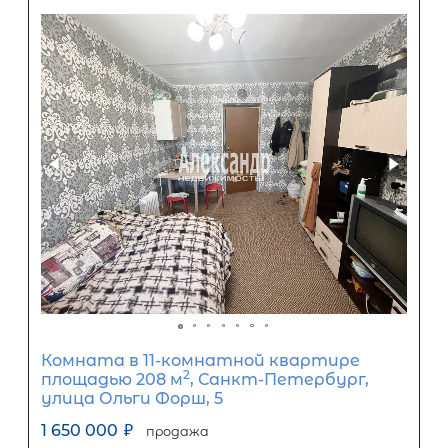
Комната в 8-комнатной квартире
2
площадью 195 м
, Санкт-Петербург
улица Демьяна Бедного, 29