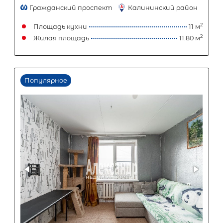
2 000 000
₽
продажа
Гражданский проспект
Калининский 
Площадь кухни
Жилая площадь
Популярное