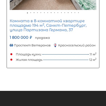
Комната в 8-комнатной квартире
2
площадью 195 м
, Санкт-Петербург
улица Демьяна Бедного, 28к1
2 000 000
₽
продажа
Гражданский проспект
Калининский 