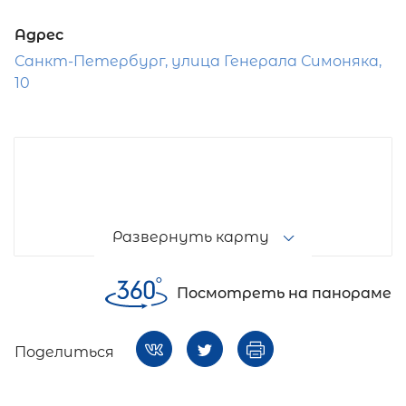
Адрес
Санкт-Петербург, улица Генерала Симоняка,
10
Развернуть карту
Посмотреть на панораме
Поделиться