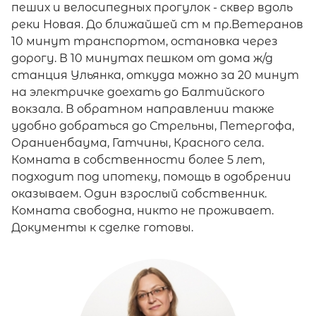
пеших и велосипедных прогулок - сквер вдоль
реки Новая. До ближайшей ст м пр.Ветеранов
10 минут транспортом, остановка через
дорогу. В 10 минутах пешком от дома ж/д
станция Ульянка, откуда можно за 20 минут
на электричке доехать до Балтийского
вокзала. В обратном направлении также
удобно добраться до Стрельны, Петергофа,
Ораниенбаума, Гатчины, Красного села.
Комната в собственности более 5 лет,
подходит под ипотеку, помощь в одобрении
оказываем. Один взрослый собственник.
Комната свободна, никто не проживает.
Документы к сделке готовы.