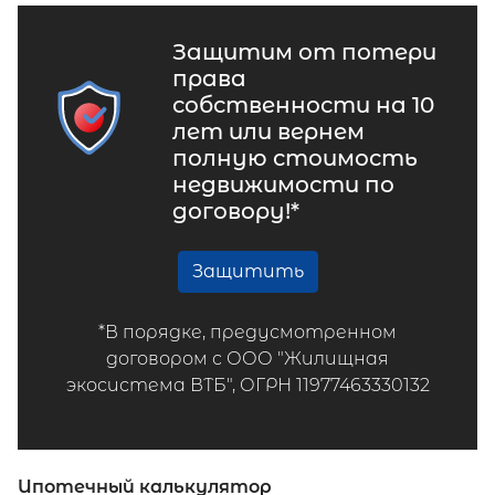
Защитим от потери
права
собственности на 10
лет или вернем
полную стоимость
недвижимости по
договору!*
Защитить
*В порядке, предусмотренном
договором с ООО "Жилищная
экосистема ВТБ", ОГРН 11977463330132
Ипотечный калькулятор