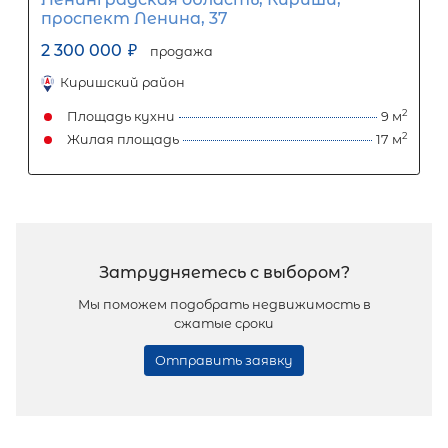
2 550 000
₽
продажа
Беговая
Выборгский ЛО район
Жилая площадь