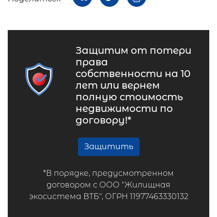
Защитим от потери
права
собственности на 10
лет или вернем
полную стоимость
недвижимости по
договору!*
Защитить
*В порядке, предусмотренном
договором с ООО "Жилищная
экосистема ВТБ", ОГРН 11977463330132