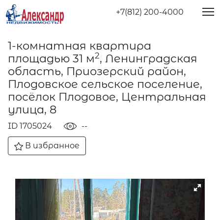
+7(812) 200-4000
1-комнатная квартира
2
площадью 31 м
, Ленинградская
область, Приозерский район,
Плодовское сельское поселение,
посёлок Плодовое, Центральная
улица, 8
ID 1705024
--
В избранное