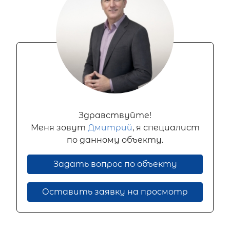
Здравствуйте!
Меня зовут
Дмитрий
, я специалист
по данному объекту.
Задать вопрос по объекту
Оставить заявку на просмотр