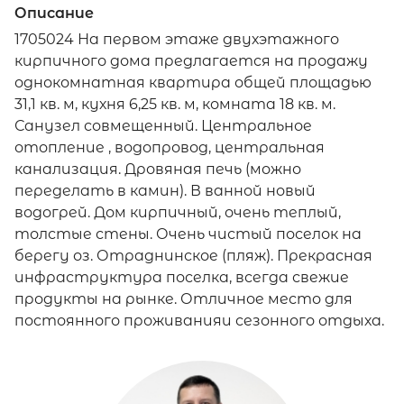
Описание
1705024 На первом этаже двухэтажного
кирпичного дома предлагается на продажу
однокомнатная квартира общей площадью
31,1 кв. м, кухня 6,25 кв. м, комната 18 кв. м.
Санузел совмещенный. Центральное
отопление , водопровод, центральная
канализация. Дровяная печь (можно
переделать в камин). В ванной новый
водогрей. Дом кирпичный, очень теплый,
толстые стены. Очень чистый поселок на
берегу оз. Отраднинское (пляж). Прекрасная
инфраструктура поселка, всегда свежие
продукты на рынке. Отличное место для
постоянного проживанияи сезонного отдыха.