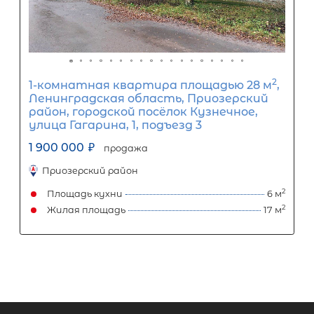
1-комнатная квартира площадью 3
Ленинградская область, Кириши,
проспект Ленина, 37
2 300 000
₽
продажа
Киришский район
Площадь кухни
Жилая площадь