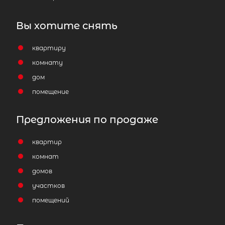
Популярное
Вы хотите снять
квартиру
комнату
дом
помещение
Предложения по продаже
квартир
комнат
домов
участков
помещений