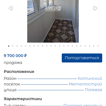
9 700 000
₽
Поторговаться
продажа
Расположение
Район
Колпинский
посёлок
Металлострой
улица
Полевая
Характеристики
Тип сделки
Продажа квартир