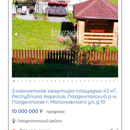
1-комнатная квартира площадью 
СПб, Красносельский р-н, Адмирала
Коновалова ул, д 2-4
10 000 000
₽
продажа
Проспект Ветеранов
Красносельский