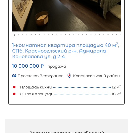
3-комнатная квартира площадью 
ЛО, Всеволожский р-н, Сертолово г,
Молодцова ул, д 2
7 800 000
₽
продажа
Проспект Просвещения
Всеволожский район
Площадь кухни
Жилая площадь
Популярное