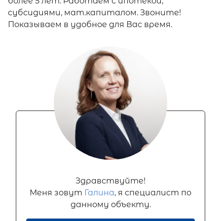
более 5 лет. Работаем с ипотекой,
субсидиями, мат.капиталом. Звоните!
Показываем в удобное для Вас время.
Здравствуйте!
Меня зовут
Галина
, я специалист по
данному объекту.