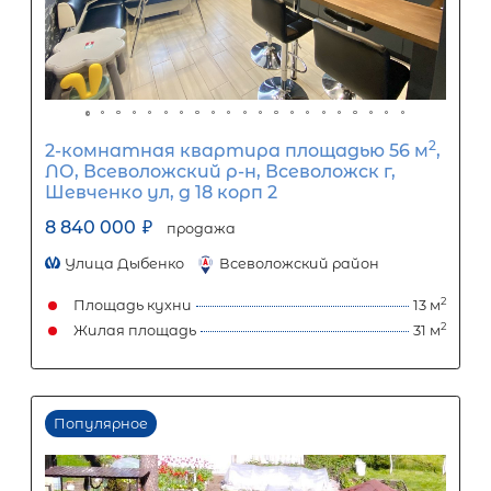
61Б
10 700 000
₽
продажа
Обводный канал
Фрунзенский район
Площадь кухни
Жилая площадь
Популярное