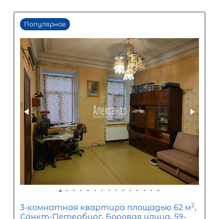
ООО «АЛЕКСАНДР-НЕДВИЖИМОСТЬ» не является кредитной
организацией. Кредит предоставляется банками-партнерам
носит информационный характер и не является окончатель
точного расчета платежей по кредиту и предоставления и
об условиях кредитования обратитесь к менеджерам нашей 
(Санкт-Петербург ул. Боткинская д. 15 тел. +7(812) 200-4000 )