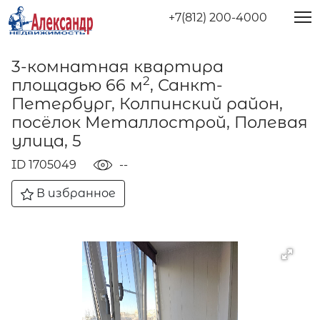
+7(812) 200-4000
3-комнатная квартира
2
площадью 66 м
, Санкт-
Петербург, Колпинский район,
посёлок Металлострой, Полевая
улица, 5
ID 1705049
--
В избранное