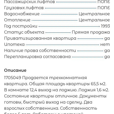
Пассажирских лифтов
NONE
Грузовых лифтов
NONE
Водоснабжение
Центральное
Отопление
Центральное
Год постройки
1993
Статус объекта
Прямая продажа
Приватизированная квартира
да
Ипотека
нет
Наличие права собственности
да
Перепланировка согласована
да
Описание
1705049 Продается трехкомнатная
квартира. Общая площадь квартиры 65,5 м2.
В комнате 12,4 выход на лоджию. Лоджия 1,6 м2.
Состояние квартиры отличное. Документы
готовы, быстрый выход на сделку. Два
взрослых собственника. Собственность