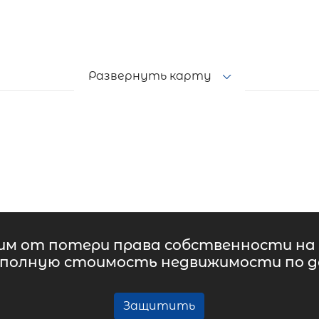
Развернуть карту
м от потери права собственности на 
 полную стоимость недвижимости по до
Защитить