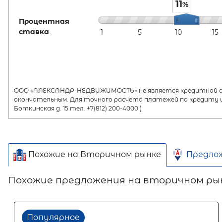
11
%
Процентная
ставка
1
5
10
15
ООО «АЛЕКСАНДР-НЕДВИЖИМОСТЬ» не является кредитной орг
окончательным. Для точного расчета платежей по кредиту и
Боткинская д. 15 тел. +7(812) 200-4000 )
Похожие на Вторичном рынке
Предло
Похожие предложения на вторичном ры
Популярное