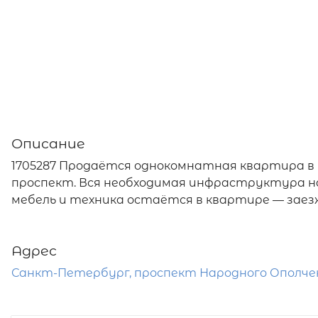
Описание
1705287 Продаётся однокомнатная квартира 
проспект. Вся необходимая инфраструктура н
мебель и техника остаётся в квартире — заезж
Адрес
Санкт-Петербург, проспект Народного Ополчен