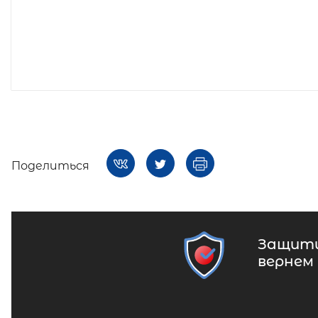
Поделиться
Защити
вернем