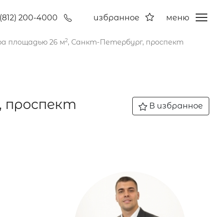
(812) 200-4000
избранное
меню
2
а площадью 26 м
, Санкт-Петербург, проспект
, проспект
В избранное