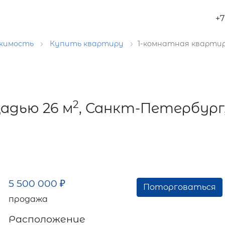
+7
ижимость
Купить квартиру
1-комнатная квартир
2
адью 26 м
, Санкт-Петербург
5 500 000
₽
Поторговаться
продажа
Расположение