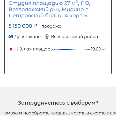
2
Студия площадью 27 м
, ЛО,
Всеволожский р-н, Мурино г,
Петровский бул, д 14 корп 5
5 150 000
₽
продажа
Девяткино
Всеволожский район
2
Жилая площадь
19.60 м
Затрудняетесь с выбором?
 поможем подобрать недвижимость в сжатые ср