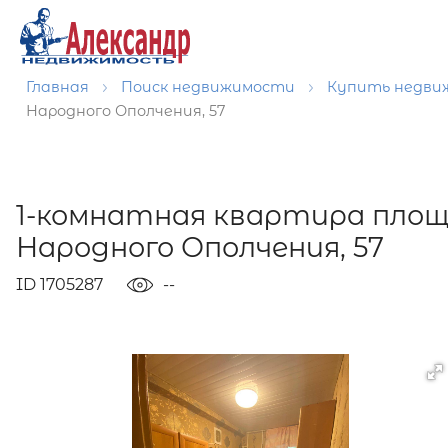
Главная
Поиск недвижимости
Купить недв
Народного Ополчения, 57
1-комнатная квартира площ
Народного Ополчения, 57
ID 1705287
--