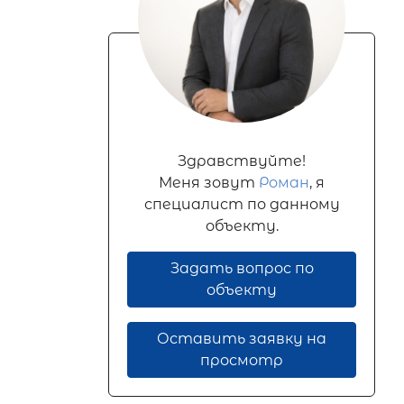
Здравствуйте!
Меня зовут
Роман
, я
специалист по данному
объекту.
Задать вопрос по
объекту
Оставить заявку на
просмотр