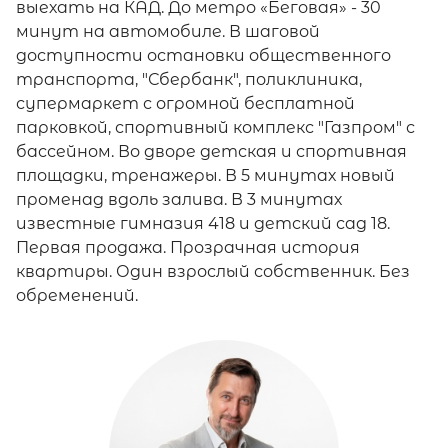
выехать на КАД. До метро «Беговая» - 30
минут на автомобиле. В шаговой
доступности остановки общественного
транспорта, "Сбербанк", поликлиника,
супермаркет с огромной бесплатной
парковкой, спортивный комплекс "Газпром" с
бассейном. Во дворе детская и спортивная
площадки, тренажеры. В 5 минутах новый
променад вдоль залива. В 3 минутах
известные гимназия 418 и детский сад 18.
Первая продажа. Прозрачная история
квартиры. Один взрослый собственник. Без
обременений.