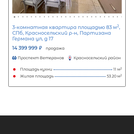
3-комнатная квартира площадью 
СПб, Калининский р-н, Кушелевская
д 5 корп 2
16 500 000
₽
продажа
Лесная
Калининский район
Площадь кухни