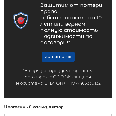
Защитим от потери
права
собственности на 10
лет или вернем
полную стоимость
недвижимости по
договору!*
Защитить
*В порядке, предусмотренном
договором с ООО "Жилищная
экосистема ВТБ", ОГРН 11977463330132
Ипотечный калькулятор