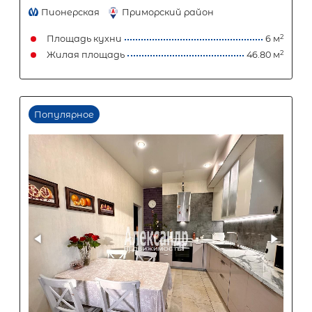
16 000 000
₽
продажа
Кировский завод
Кировский район
Площадь кухни
Жилая площадь
Популярное