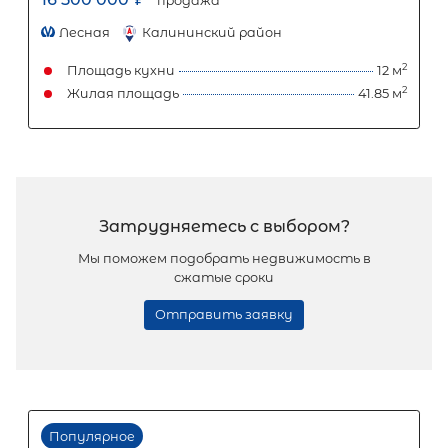
2-комнатная квартира площадью 
СПб, Красносельский р-н, Героев про
31 корп 1
18 500 000
₽
продажа
Проспект Ветеранов
Красносельский
Площадь кухни
Жилая площадь
Популярное