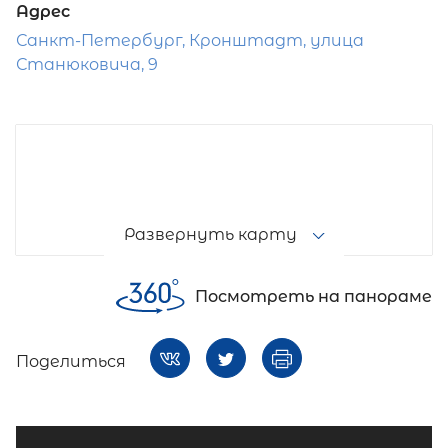
Адрес
Санкт-Петербург, Кронштадт, улица
Станюковича, 9
Развернуть карту
Посмотреть на панораме
Поделиться