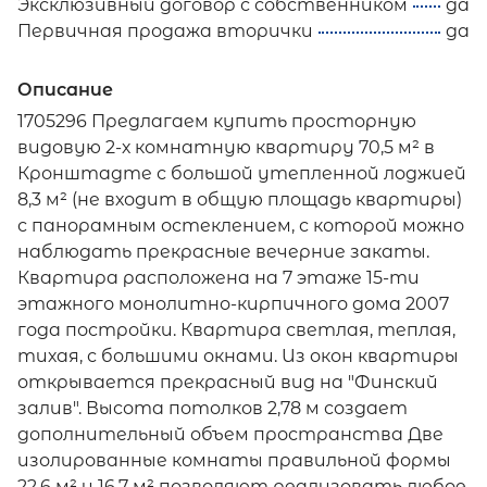
Эксклюзивный договор с собственником
да
Первичная продажа вторички
да
Описание
1705296 Предлагаем купить просторную
видовую 2-х комнатную квартиру 70,5 м² в
Кронштадте с большой утепленной лоджией
8,3 м² (не входит в общую площадь квартиры)
с панорамным остеклением, с которой можно
наблюдать прекрасные вечерние закаты.
Квартира расположена на 7 этаже 15-ти
этажного монолитно-кирпичного дома 2007
года постройки. Квартира светлая, теплая,
тихая, с большими окнами. Из окон квартиры
открывается прекрасный вид на "Финский
залив". Высота потолков 2,78 м создает
дополнительный объем пространства Две
изолированные комнаты правильной формы
22,6 м² и 16,7 м² позволяют реализовать любое