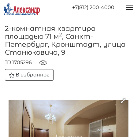
+7(812) 200-4000
2-комнатная квартира
2
площадью 71 м
, Санкт-
Петербург, Кронштадт, улица
Станюковича, 9
ID 1705296
--
В избранное