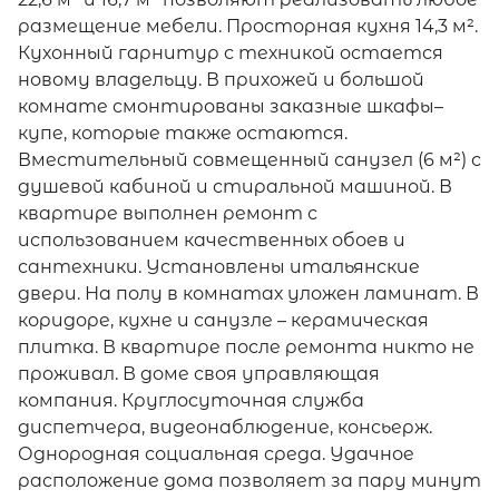
размещение мебели. Просторная кухня 14,3 м².
Кухонный гарнитур с техникой остается
новому владельцу. В прихожей и большой
комнате смонтированы заказные шкафы–
купе, которые также остаются.
Вместительный совмещенный санузел (6 м²) с
душевой кабиной и стиральной машиной. В
квартире выполнен ремонт с
использованием качественных обоев и
сантехники. Установлены итальянские
двери. На полу в комнатах уложен ламинат. В
коридоре, кухне и санузле – керамическая
плитка. В квартире после ремонта никто не
проживал. В доме своя управляющая
компания. Круглосуточная служба
диспетчера, видеонаблюдение, консьерж.
Однородная социальная среда. Удачное
расположение дома позволяет за пару минут