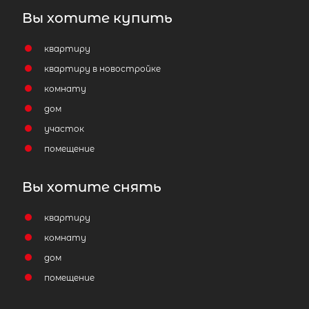
Вы хотите купить
квартиру
квартиру в новостройке
комнату
дом
участок
помещение
Вы хотите снять
квартиру
комнату
дом
помещение