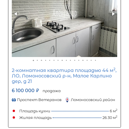
2-комнатная квартира площадью 
Санкт-Петербург, Курортный рай
посёлок Песочный, Ленинградская
улица, 79
6 850 000
₽
продажа
Курортный район
Площадь кухни
Жилая площадь
Популярное