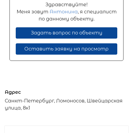
Здравствуйте!
Меня зовут
Антонина
, я специалист
по данному объекту.
Задать вопрос по объекту
Оставить заявку на просмотр
Адрес
Санкт-Петербург, Ломоносов, Швейцарская
улица, 8к1