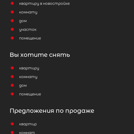
квартиру в новостройке
Отправить заявку
комнату
дом
участок
помещение
Популярное
Вы хотите снять
квартиру
комнату
дом
помещение
Предложения по продаже
квартир
комнат