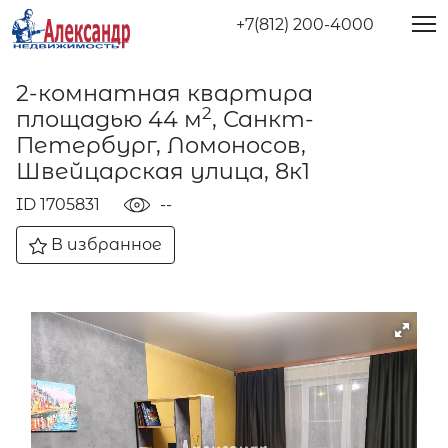
+7(812) 200-4000
2-комнатная квартира
2
площадью 44 м
, Санкт-
Петербург, Ломоносов,
Швейцарская улица, 8к1
ID 1705831
--
В избранное