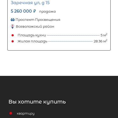
Молодцова ул, д 15 корп 2
6 200 000
₽
продажа
Проспект Просвещения
Всеволожский район
Площадь кухни
Жилая площадь
Затрудняетесь с выбором?
Вы хотите купить
Мы поможем подобрать недвижимость
сжатые сроки
квартиру