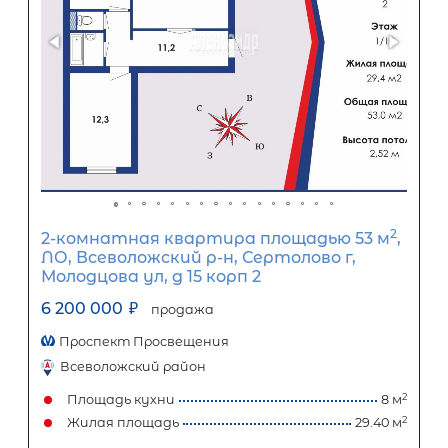
2-комнатная квартира площадью 
ЛО, Выборгский р-н, Выборг г,
Судостроительная ул, д 16
4 950 000
₽
продажа
Выборгский ЛО район
Площадь кухни
Жилая площадь