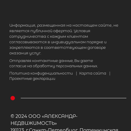
Популярное
Информация, размещенная на настоящем сайте, не
является публичной офертой. Условия
сотрудничества с каждым клиентом
согласовываются в индивидуальном порядке и
закрепляются в соответствующем договоре
оказания услуг.
Отправляя контактные данные, Вы даете
согласие на обработку персональных данных.
Политика конфиденциальности
|
Карта сайта
|
Проектные декларации
© 2024 ООО «АЛЕКСАНДР-
НЕДВИЖИМОСТЬ»
191123, г.Санкт-Петербург, Потемкинская