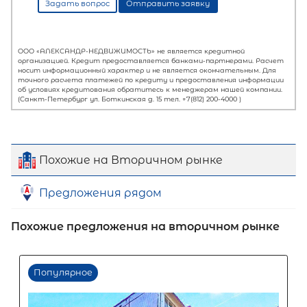
Похожие на Вторичном рынке
Предложения рядом
Первый взнос
Похожие предложения на вторичном рынке
60
%
0
10
20
30
40
50
60
70
80
90
Срок кредита