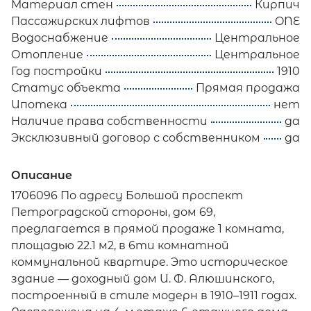
Материал стен
Кирпич
Пассажирских лифтов
ONE
Водоснабжение
Центральное
Отопление
Центральное
Год постройки
1910
Статус объекта
Прямая продажа
Ипотека
нет
Наличие права собственности
да
Эксклюзивный договор с собственником
да
Описание
1706096 По адресу Большой проспект
Петроградской стороны, дом 69,
предлагается в прямой продаже 1 комната,
площадью 22.1 м2, в 6ти комнатной
коммунальной квартире. Это историческое
здание — доходный дом И. Ф. Алюшинского,
построенный в стиле модерн в 1910–1911 годах.