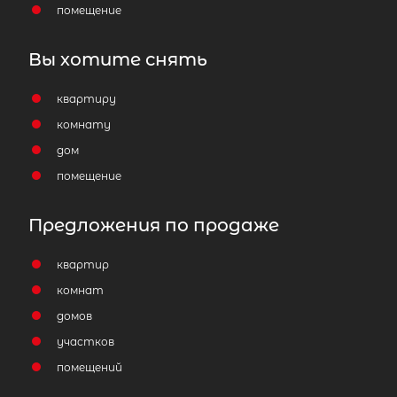
помещение
Отправить заявку
Вы хотите снять
квартиру
комнату
Популярное
дом
помещение
Предложения по продаже
квартир
комнат
домов
участков
помещений