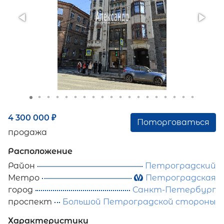
4 300 000
₽
Поторговаться
продажа
Расположение
Район
Петроградский
Метро
Петроградская
город
Санкт-Петербург
проспект
Большой Петроградской стороны
Характеристики