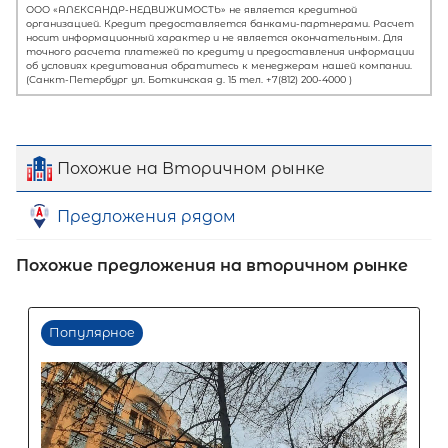
Похожие на Вторичном рынке
Предложения рядом
Похожие предложения на вторичном рынке
Первый взнос
60
%
0
10
20
30
40
50
60
70
80
90