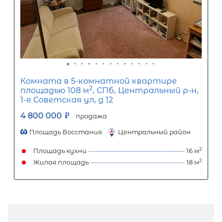
5-комнатная квартира площадью 
СПб, Василеостровский р-н, 11-я ли
ВО, д 58
4 970 000
₽
продажа
Василеостровская
Василеостровский
Площадь кухни
Жилая площадь