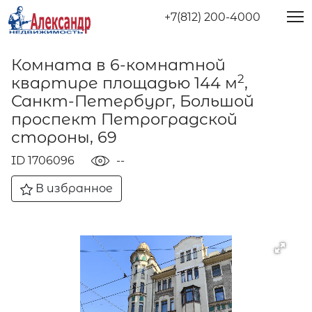
+7(812) 200-4000
Комната в 6-комнатной
2
квартире площадью 144 м
,
Санкт-Петербург, Большой
проспект Петроградской
стороны, 69
ID 1706096
--
В избранное