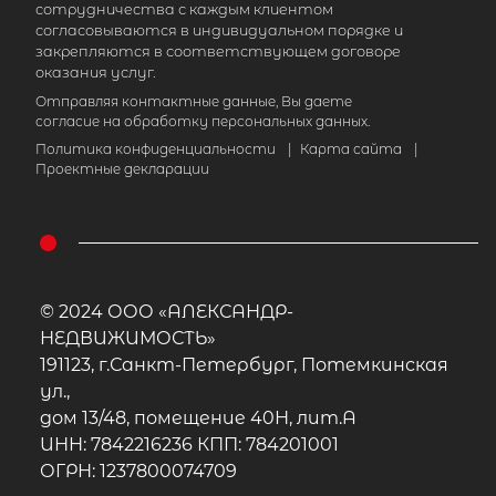
сотрудничества с каждым клиентом
согласовываются в индивидуальном порядке и
закрепляются в соответствующем договоре
Популярное
оказания услуг.
Отправляя контактные данные, Вы даете
согласие на обработку персональных данных.
Политика конфиденциальности
|
Карта сайта
|
Проектные декларации
© 2024 ООО «АЛЕКСАНДР-
НЕДВИЖИМОСТЬ»
191123, г.Санкт-Петербург, Потемкинская
ул.,
дом 13/48, помещение 40Н, лит.А
ИНН: 7842216236 КПП: 784201001
ОГРН: 1237800074709