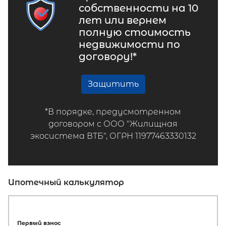
собственности на 10
лет или вернем
полную стоимость
недвижимости по
договору!*
Защитить
*В порядке, предусмотренном
договором с ООО "Жилищная
экосистема ВТБ", ОГРН 11977463330132
Ипотечный калькулятор