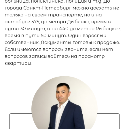
больница, поликлиника, полиция и т.д. До
города Санкт-Петербург можно доехать не
только на своем транспорте, но и на
автобусе 575, до метро Дыбенко, время в
пути 30 минут, а на 440 до метро Рыбацкое,
время в пути 50 минут. Один взрослый
собственник. Документы готовы к продаже.
Если имеются вопросы звоните, если нет
вопросов записывайтесь на просмотр
квартиры.