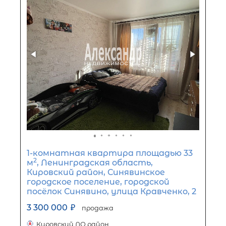
146 м