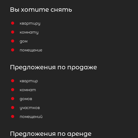
418 м
Вы хотите снять
квартиру
комнату
дом
помещение
Предложения по продаже
квартир
комнат
домов
участков
помещений
Предложения по аренде