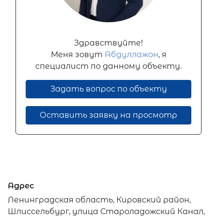
Здравствуйте!
Меня зовут
Абдуллажон
, я
специалист по данному объекту.
Задать вопрос по объекту
Оставить заявку на просмотр
Адрес
Ленинградская область, Кировский район,
Шлиссельбург, улица Староладожский Канал,