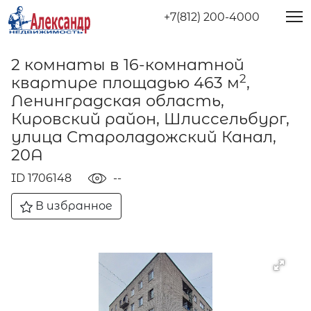
+7(812) 200-4000
2 комнаты в 16-комнатной
2
квартире площадью 463 м
,
Ленинградская область,
Кировский район, Шлиссельбург,
улица Староладожский Канал,
20А
ID 1706148
--
В избранное