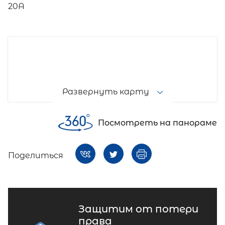
20А
Развернуть карту
Посмотреть на панораме
Поделиться
Защитим от потери
права