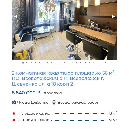
5-комнатная квартира площадью 
СПб, Петродворцовый р-н, Ломоносо
Красного Флота ул, д 5
12 200 000
₽
продажа
Проспект Ветеранов
Петродворцовый район
Площадь кухни
Жилая площадь