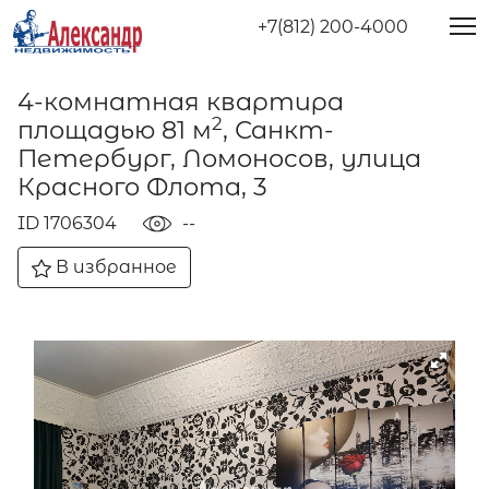
+7(812) 200-4000
4-комнатная квартира
2
площадью 81 м
, Санкт-
Петербург, Ломоносов, улица
Красного Флота, 3
ID 1706304
--
В избранное