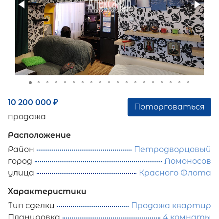
10 200 000
₽
Поторговаться
продажа
Расположение
Район
Петродворцовый
город
Ломоносов
улица
Красного Флота
Характеристики
Тип сделки
Продажа квартир
Планировка
4 комнаты