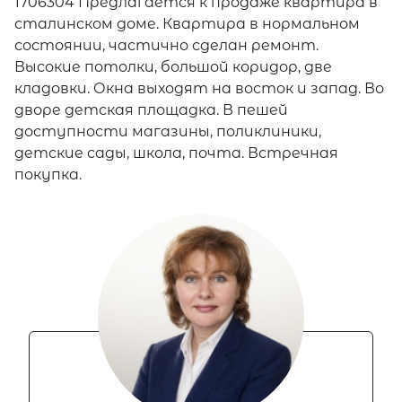
1706304 Предлагается к продаже квартира в
сталинском доме. Квартира в нормальном
состоянии, частично сделан ремонт.
Высокие потолки, большой коридор, две
кладовки. Окна выходят на восток и запад. Во
дворе детская площадка. В пешей
доступности магазины, поликлиники,
детские сады, школа, почта. Встречная
покупка.