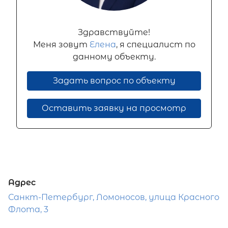
Здравствуйте!
Меня зовут
Елена
, я специалист по
данному объекту.
Задать вопрос по объекту
Оставить заявку на просмотр
Адрес
Санкт-Петербург, Ломоносов, улица Красного
Флота, 3