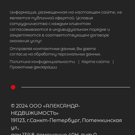
Информация, размещенная на настоящем сайте, не
является публичной офертой. Условия
сотрудничества с каждым клиентом
согласовываются в индивидуальном порядке и
закрепляются в соответствующем договоре
оказания услуг.
Отправляя контактные данные, Вы даете
согласие на обработку персональных данных.
Политика конфиденциальности
|
Карта сайта
|
Проектные декларации
© 2024 ООО «АЛЕКСАНДР-
НЕДВИЖИМОСТЬ»
191123, г.Санкт-Петербург, Потемкинская
ул.,
дом 13/48, помещение 40Н, лит.А