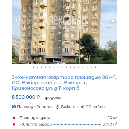
3-комнатная квартира площадью 
Санкт-Петербург, Боровая улица, 
61Б
10 700 000
₽
продажа
Обводный канал
Фрунзенский район
Площадь кухни
Жилая площадь