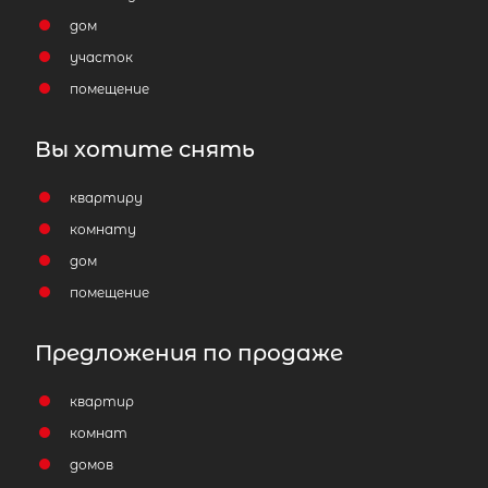
дом
Отправить заявку
участок
помещение
Вы хотите снять
квартиру
Популярное
комнату
дом
помещение
Предложения по продаже
квартир
комнат
домов