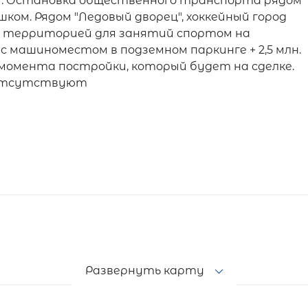
и. Остановка общественного транспорта рядом
ешком. Рядом "Ледовый дворец", хоккейный город
и территорией для занятий спортом на
с машиноместом в подземном паркинге + 2,5 млн.
 момента постройки, который будет на сделке.
я отсутствуют
Развернуть карту