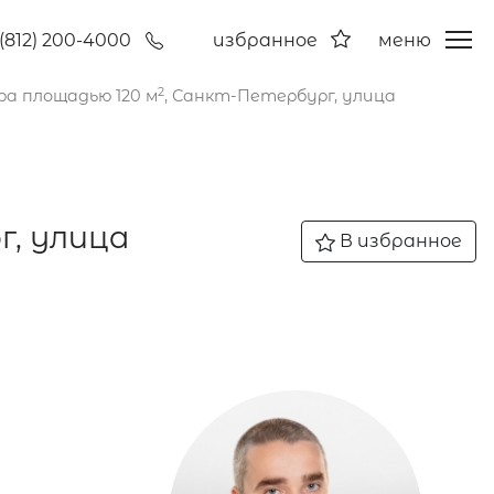
(812) 200-4000
избранное
меню
2
а площадью 120 м
, Санкт-Петербург, улица
г, улица
В избранное