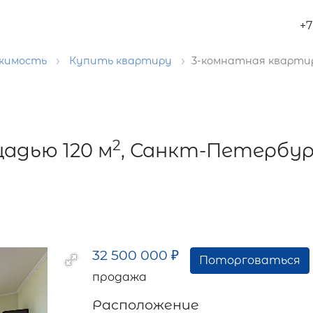
+7
ижимость
Купить квартиру
3-комнатная квартир
2
адью 120 м
, Санкт-Петербур
32 500 000
₽
Поторговаться
продажа
Расположение