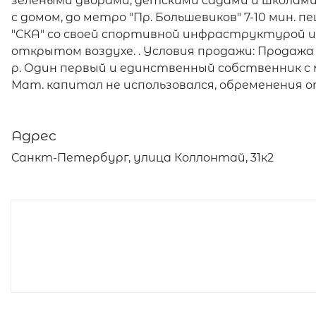
зелеными дворами, детскими садами и школам
с домом, до метро "Пр. Большевиков" 7-10 мин. п
"СКА" со своей спортивной инфраструктурой 
открытом воздухе. . Условия продажи: Продажа 
р. Один первый и единственный собственник с
Мат. капитал не использовался, обременени
Адрес
Санкт-Петербург, улица Коллонтай, 31к2