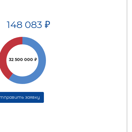
148 083
₽
32 500 000
₽
тправить заявку