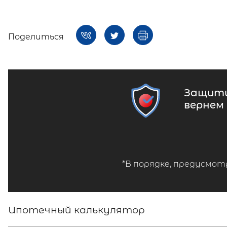
Поделиться
Защити
вернем
*В порядке, предусмот
Ипотечный калькулятор