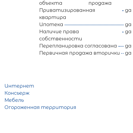
объекта
продажа
Приватизированная
да
квартира
Ипотека
да
Наличие права
да
собственности
Перепланировка согласована
да
Первичная продажа вторички
да
Интернет
Консьерж
Мебель
Огороженная территория