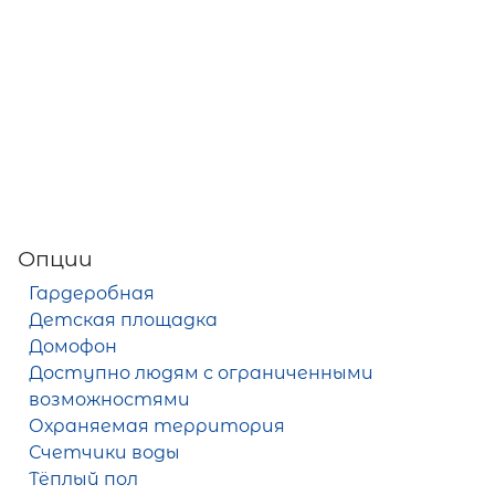
Опции
Гардеробная
Детская площадка
Домофон
Доступно людям с ограниченными
возможностями
Охраняемая территория
Счетчики воды
Тёплый пол