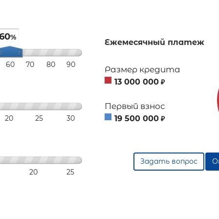
60
%
Ежемесячный платеж
60
70
80
90
Размер кредита
13 000 000
₽
Первый взнос
20
25
30
19 500 000
₽
Задать вопрос
О
20
25