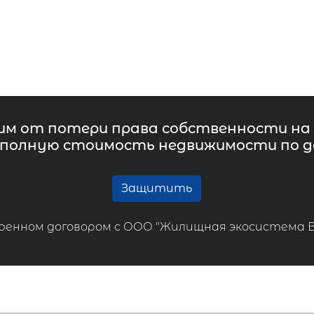
м от потери права собственности на 
 полную стоимость недвижимости по до
Защитить
ренном договором с ООО "Жилищная экосистема ВТБ