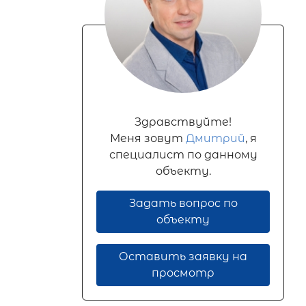
Здравствуйте!
Меня зовут
Дмитрий
, я
специалист по данному
объекту.
Задать вопрос по
объекту
Оставить заявку на
просмотр