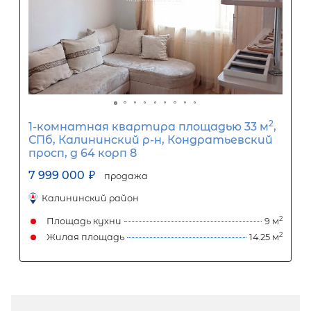
2-комнатная квартира площадью 
Санкт-Петербург, Курортный рай
посёлок Песочный, Ленинградская
улица, 79
6 850 000
₽