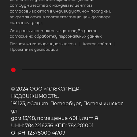
сотрудничества с каждым клиентом
согласовываются в индивидуальном порядке и
Площадь кухни
закрепляются в соответствующем договоре
Жилая площадь
оказания услуг.
Отправляя контактные данные, Вы даете
согласие на обработку персональных данных.
Политика конфиденциальности
|
Карта сайта
|
Проектные декларации
Популярное
© 2024 ООО «АЛЕКСАНДР-
НЕДВИЖИМОСТЬ»
191123, г.Санкт-Петербург, Потемкинская
ул.,
дом 13/48, помещение 40Н, лит.А
ИНН: 7842216236 КПП: 784201001
ОГРН: 1237800074709