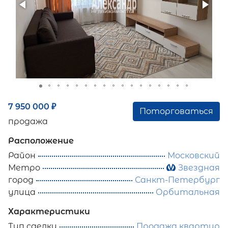
7 950 000
₽
Поторговаться
продажа
Расположение
Район
Московский
Метро
Звездная
город
Санкт-Петербург
улица
Орбитальная
Характеристики
Тип сделки
Продажа квартир