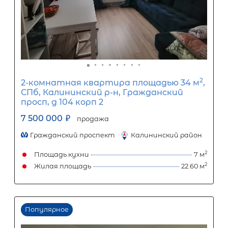
1-комнатная квартира площадью 3
СПб, Приморский р-н, Комендантс
просп, д 66 корп 3
8 000 000
₽
продажа
Приморский район
Площадь кухни
Жилая площадь