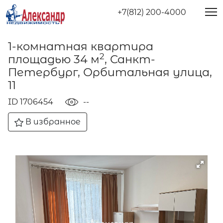
+7(812) 200-4000
1-комнатная квартира
2
площадью 34 м
, Санкт-
Петербург, Орбитальная улица,
11
ID 1706454
--
В избранное