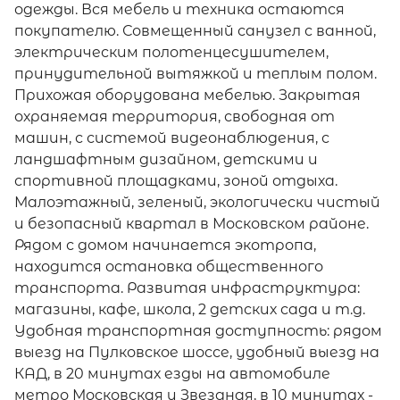
одежды. Вся мебель и техника остаются
покупателю. Совмещенный санузел с ванной,
электрическим полотенцесушителем,
принудительной вытяжкой и теплым полом.
Прихожая оборудована мебелью. Закрытая
охраняемая территория, свободная от
машин, с системой видеонаблюдения, с
ландшафтным дизайном, детскими и
спортивной площадками, зоной отдыха.
Малоэтажный, зеленый, экологически чистый
и безопасный квартал в Московском районе.
Рядом с домом начинается экотропа,
находится остановка общественного
транспорта. Развитая инфраструктура:
магазины, кафе, школа, 2 детских сада и т.д.
Удобная транспортная доступность: рядом
выезд на Пулковское шоссе, удобный выезд на
КАД, в 20 минутах езды на автомобиле
метро Московская и Звездная, в 10 минутах -