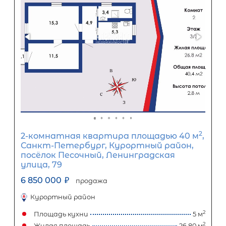
Первый взнос
60
%
0
10
20
30
40
50
60
70
80
90
Срок кредита
15
лет
1
5
10
15
20
25
30
Процентная
ставка
12
%
1
5
10
15
20
25