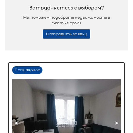
продажа
Курортный район
Площадь кухни
Жилая площадь
Популярное