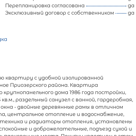
Перепланировка согласована
да
Эксклюзивный договор с собственником
да
дка
ю квартиру с удобной изолированной
ёрное Приозерского района. Квартира
крупнопанельного дома 1986 года постройки,
3 кв.м., раздельный санузел с ванной, гардеробная,
 окна - двойные деревянные рамы в отличном
ита, центральное отопление и водоснабжение,
сантехника и радиаторы отопления, установлены
 спокойные и доброжелательные, подъезд сухой и