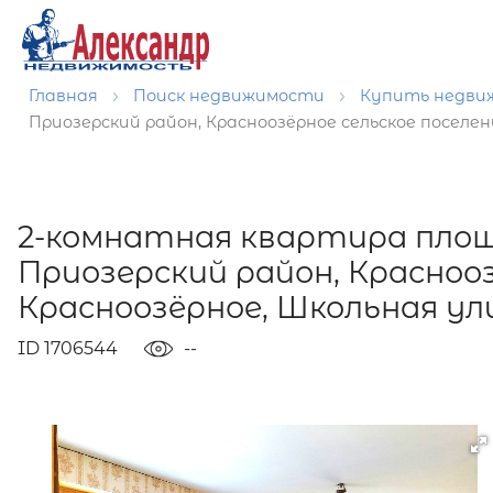
Главная
Поиск недвижимости
Купить недв
Приозерский район, Красноозёрное сельское поселен
2-комнатная квартира площ
Приозерский район, Краснооз
Красноозёрное, Школьная ули
ID 1706544
--