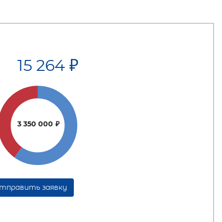
15 264
₽
3 350 000
₽
тправить заявку