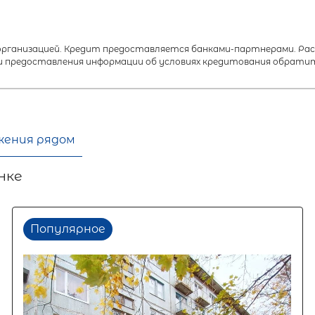
анизацией. Кредит предоставляется банками-партнерами. Расч
 предоставления информации об условиях кредитования обратит
жения рядом
нке
Популярное