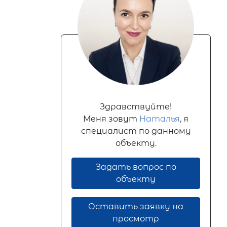
Здравствуйте!
Меня зовут
Наталья
, я
специалист по данному
объекту.
Задать вопрос по
объекту
Оставить заявку на
просмотр