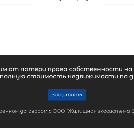
м от потери права собственности на 
 полную стоимость недвижимости по до
Защитить
ренном договором с ООО "Жилищная экосистема ВТБ