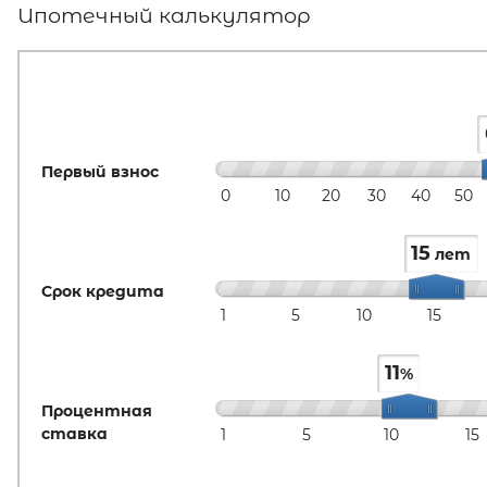
Ипотечный калькулятор
Первый взнос
0
10
20
30
40
50
15
лет
Срок кредита
1
5
10
15
11
%
Процентная
ставка
1
5
10
15