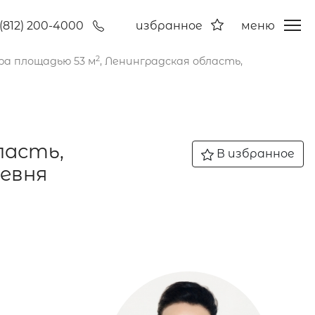
(812) 200-4000
избранное
меню
2
а площадью 53 м
, Ленинградская область,
ласть,
В избранное
ревня