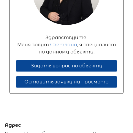
Здравствуйте!
Меня зовут
Светлана
, я специалист
по данному объекту.
Задать вопрос по объекту
Оставить заявку на просмотр
Адрес