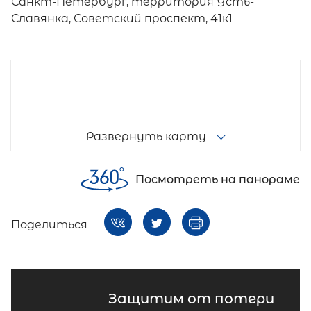
Санкт-Петербург, территория Усть-
Славянка, Советский проспект, 41к1
Развернуть карту
Посмотреть на панораме
Поделиться
Защитим от потери