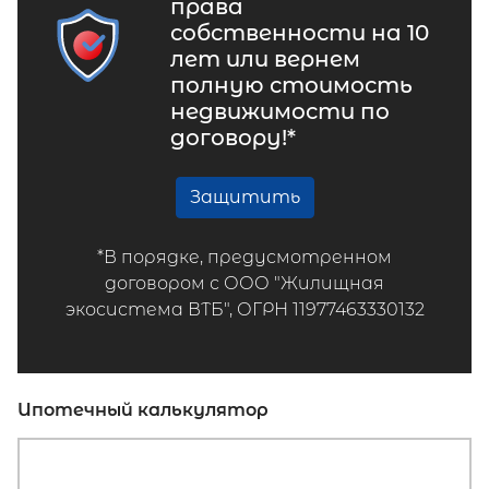
права
собственности на 10
лет или вернем
полную стоимость
недвижимости по
договору!*
Защитить
*В порядке, предусмотренном
договором с ООО "Жилищная
экосистема ВТБ", ОГРН 11977463330132
Ипотечный калькулятор