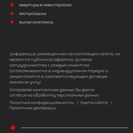
квартиры в новостройках
застройщики
жилые комплексы
Популярное
Информация, размещенная на настоящем сайте, не
является публичной офертой. Условия
сотрудничества с каждым клиентом
согласовываются в индивидуальном порядке и
закрепляются в соответствующем договоре
оказания услуг.
Отправляя контактные данные, Вы даете
согласие на обработку персональных данных.
Политика конфиденциальности
|
Карта сайта
|
Проектные декларации