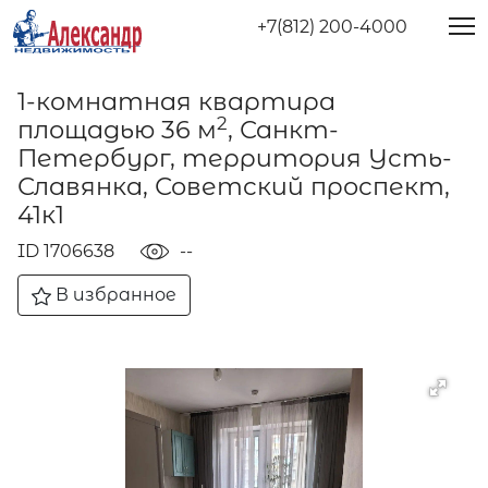
+7(812) 200-4000
1-комнатная квартира
2
площадью 36 м
, Санкт-
Петербург, территория Усть-
Славянка, Советский проспект,
41к1
ID 1706638
--
В избранное