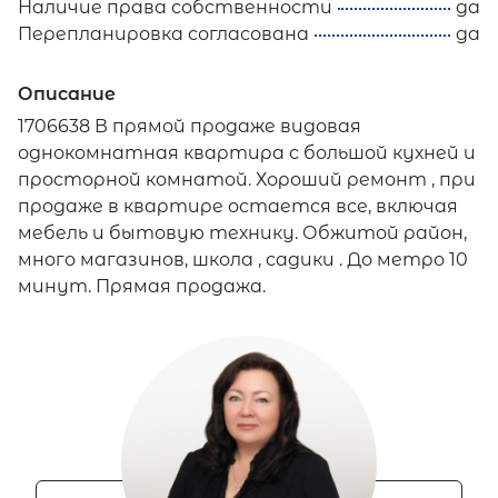
Наличие права собственности
да
Перепланировка согласована
да
Описание
1706638 В прямой продаже видовая
однокомнатная квартира с большой кухней и
просторной комнатой. Хороший ремонт , при
продаже в квартире остается все, включая
мебель и бытовую технику. Обжитой район,
много магазинов, школа , садики . До метро 10
минут. Прямая продажа.