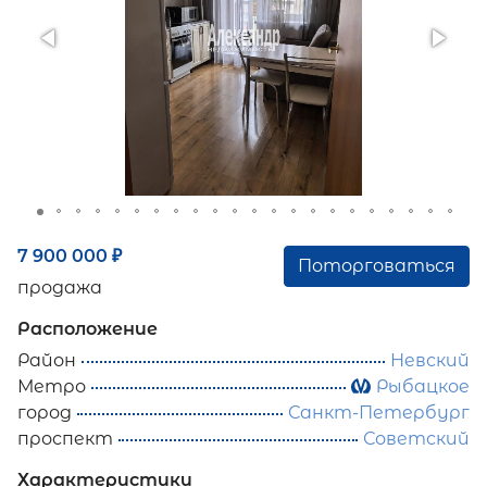
7 900 000
₽
Поторговаться
продажа
Расположение
Район
Невский
Метро
Рыбацкое
город
Санкт-Петербург
проспект
Советский
Характеристики