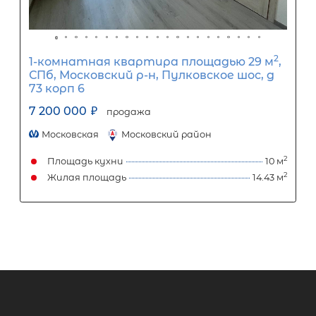
1-комнатная квартира площадью 3
СПб, Калининский р-н, Кондратьев
просп, д 64 корп 8
7 999 000
₽
продажа
Лесная
Калининский район
Площадь кухни
Жилая площадь
Затрудняетесь с выбором?
Мы поможем подобрать недвижимость