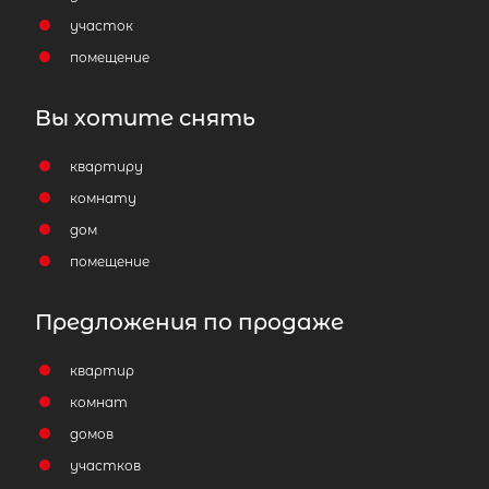
участок
помещение
Популярное
Вы хотите снять
квартиру
комнату
дом
помещение
Предложения по продаже
квартир
комнат
домов
участков