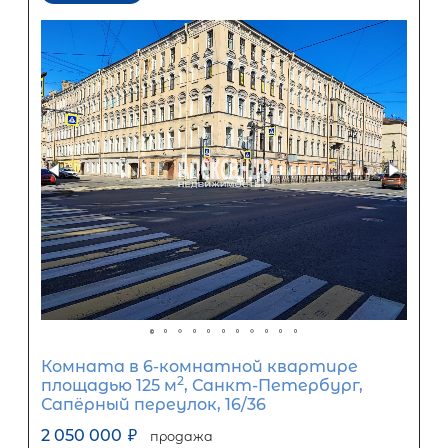
Комната в 8-комнатной квартире
2
площадью 195 м
, Санкт-Петербург
улица Демьяна Бедного, 29