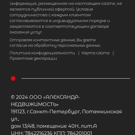
Информация, размещенная на настоящем сайте, не
является публичной офертой. Условия
сотрудничества с каждым клиентом
согласовываются в индивидуальном порядке и
закрепляются в соответствующем договоре
оказания услуг.
Отправляя контактные данные, Вы даете
согласие на обработку персональных данных.
Политика конфиденциальности
|
Карта сайта
|
Проектные декларации
© 2024 ООО «АЛЕКСАНДР-
НЕДВИЖИМОСТЬ»
191123, г.Санкт-Петербург, Потемкинская
ул.,
дом 13/48, помещение 40Н, лит.А
ИНН: 7842216236 КПП: 784201001