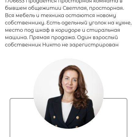
1706653 Продается просторная комната в
бывшем общежитии Светлая, просторная.
Вся мебель и техника остаются новому
собственнику. Есть одельный уголок на кухне,
место под шкаф в коридоре и стиральная
машина. Прямая продажа. Один взрослый
собственник Никто не зарегистрирован