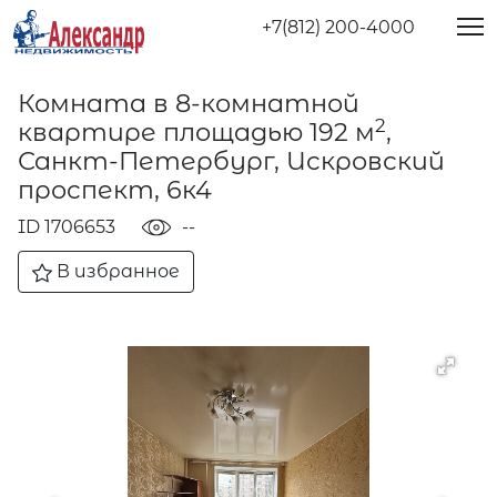
+7(812) 200-4000
Комната в 8-комнатной
2
квартире площадью 192 м
,
Санкт-Петербург, Искровский
проспект, 6к4
ID 1706653
--
В избранное