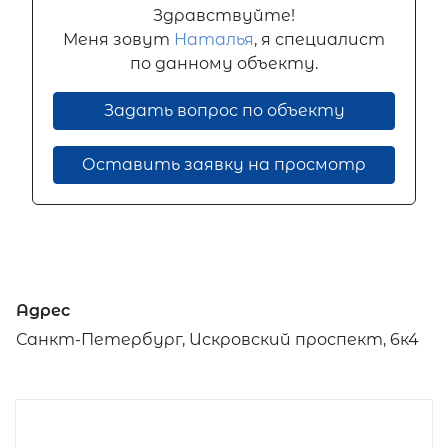
Здравствуйте!
Меня зовут
Наталья
, я специалист
по данному объекту.
Задать вопрос по объекту
Оставить заявку на просмотр
Адрес
Санкт-Петербург, Искровский проспект, 6к4