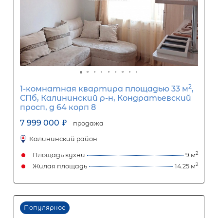
1-комнатная квартира площадью 3
СПб, Приморский р-н, Комендантс
просп, д 66 корп 3
8 000 000
₽
продажа
Приморский район
Площадь кухни
Жилая площадь