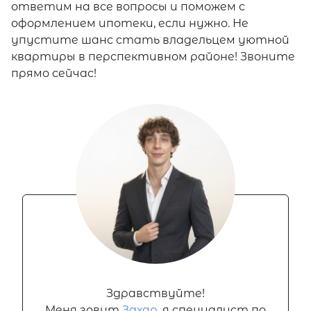
ответим на все вопросы и поможем с
оформлением ипотеки, если нужно. Не
упустите шанс стать владельцем уютной
квартиры в перспективном районе! Звоните
прямо сейчас!
Здравствуйте!
Меня зовут
Захар
, я специалист по