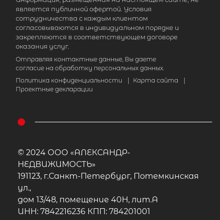
является публичной офертой. Условия
сотрудничества с каждым клиентом
согласовываются в индивидуальном порядке и
закрепляются в соответствующем договоре
Популярное
оказания услуг.
Отправляя контактные данные, Вы даете
согласие на обработку персональных данных.
Политика конфиденциальности
|
Карта сайта
|
Проектные декларации
© 2024 ООО «АЛЕКСАНДР-
НЕДВИЖИМОСТЬ»
191123, г.Санкт-Петербург, Потемкинская
ул.,
дом 13/48, помещение 40Н, лит.А
ИНН: 7842216236 КПП: 784201001