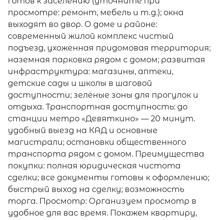
готов к заселению (уточните при
просмотре: ремонт, мебель и т. д.); окна
выходят во двор. О доме и районе:
современный жилой комплекс чистый
подъезд, ухоженная придомовая территория;
наземная парковка рядом с домом; развитая
инфраструктура: магазины, аптеки,
детские сады и школы в шаговой
доступности; зелёные зоны для прогулок и
отдыха. Транспортная доступность: до
станции метро «Девяткино» — 20 минут.
удобный выезд на КАД и основные
магистрали; остановки общественного
транспорта рядом с домом. Преимущества
покупки: полная юридическая чистота
сделки; все документы готовы к оформлению;
быстрый выход на сделку; возможность
торга. Просмотр: Организуем просмотр в
удобное для вас время. Покажем квартиру,