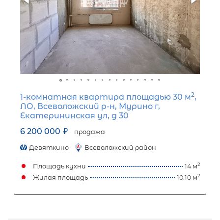
2-комнатная квартира площадью 
Санкт-Петербург, Курортный рай
посёлок Песочный, Ленинградская
улица, 79
6 850 000
₽
продажа
Курортный район
Площадь кухни