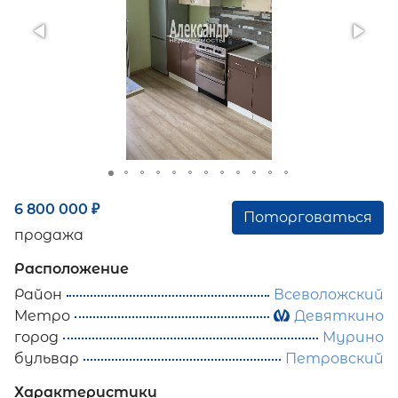
6 800 000
₽
Поторговаться
продажа
Расположение
Район
Всеволожский
Метро
Девяткино
город
Мурино
бульвар
Петровский
Характеристики