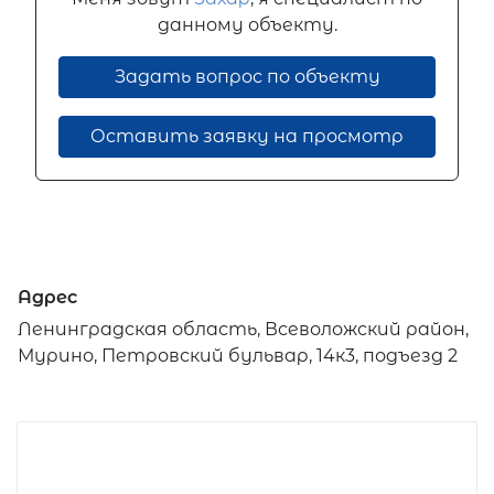
данному объекту.
Задать вопрос по объекту
Оставить заявку на просмотр
Адрес
Ленинградская область, Всеволожский район,
Мурино, Петровский бульвар, 14к3, подъезд 2