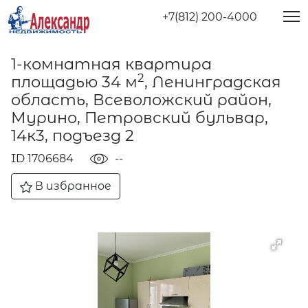
+7(812) 200-4000
1-комнатная квартира
2
площадью 34 м
, Ленинградская
область, Всеволожский район,
Мурино, Петровский бульвар,
14к3, подъезд 2
ID 1706684
--
В избранное