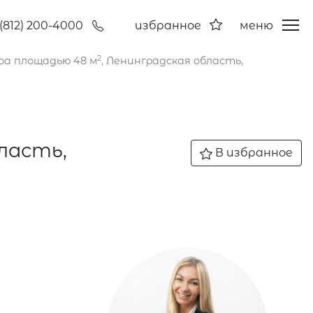
(812) 200-4000
избранное
меню
2
ра площадью 48 м
, Ленинградская область,
бласть,
В избранное