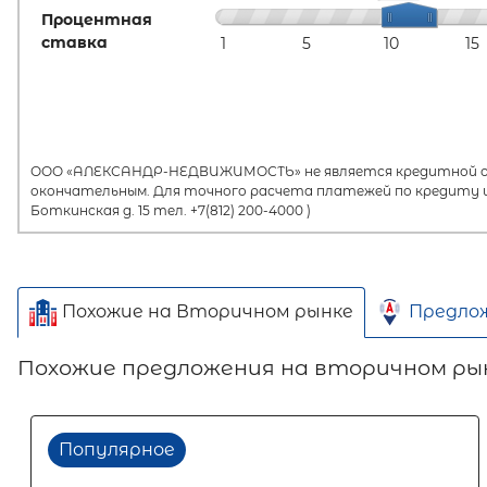
Процентная
ставка
1
5
10
15
ООО «АЛЕКСАНДР-НЕДВИЖИМОСТЬ» не является кредитной орг
окончательным. Для точного расчета платежей по кредиту и
Боткинская д. 15 тел. +7(812) 200-4000 )
Похожие на Вторичном рынке
Предло
Похожие предложения на вторичном ры
Популярное