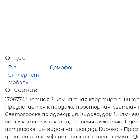
Опции
Газ
Домофон
Интернет
Мебель
Описание
1706774 Уютная 2-комнатная квартира с шикарн
Предлагается к продаже просторная, светлая 
Светогорске по адресу: ул. Кирова, дом 1. Ключ
вдоль комнаты и кухни, с тремя выходами. Иде
потрясающим видом на площадь Кирова! • Просто
уединения и комфорта каждого члена семьи. • У