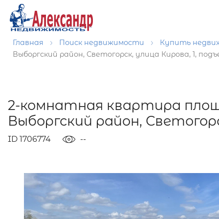
Главная
Поиск недвижимости
Купить недв
Выборгский район, Светогорск, улица Кирова, 1, подъ
2-комнатная квартира площ
Выборгский район, Светогорск
ID 1706774
--