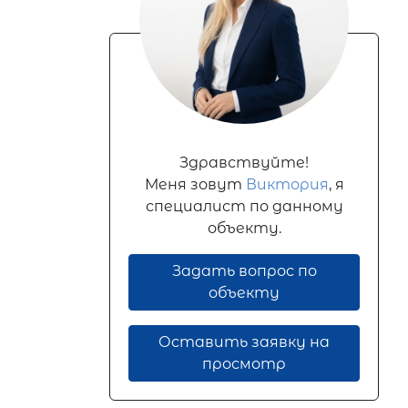
Здравствуйте!
Меня зовут
Виктория
, я
специалист по данному
объекту.
Задать вопрос по
объекту
Оставить заявку на
просмотр