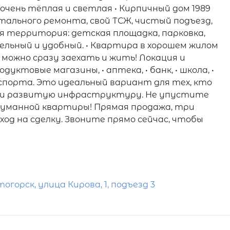
 очень тёплая и светлая • Кирпичный дом 1989
итального ремонта, свой ТСЖ, чистый подъезд,
я территория: детская площадка, парковка,
ельный и удобный. • Квартира в хорошем жилом
можно сразу заехать и жить! Локация и
ктовые магазины, • аптека, • банк, • школа, •
спорта. Это идеальный вариант для тех, кто
а и развитую инфраструктуру. Не упустите
уманной квартиры! Прямая продажа, три
ход на сделку. Звоните прямо сейчас, чтобы
горск, улица Кирова, 1, подъезд 3