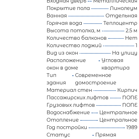
Входная дверь
Металлическая
Покрытие пола
Линолеум
Ванная
Отдельная
Горячая вода
Теплоцентр
Высота потолка, м
2.5 м
Количество балконов
Нет
Количество лоджий
1
Вид из окон
На улицу
Расположение
Угловая
окон в доме
квартира
Тип
Современное
здания
домостроение
Материал стен
Кирпич
Пассажирских лифтов
NONE
Грузовых лифтов
NONE
Водоснабжение
Центральное
Отопление
Центральное
Год постройки
1989
Статус
Прямая