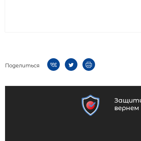
Поделиться
Защити
вернем