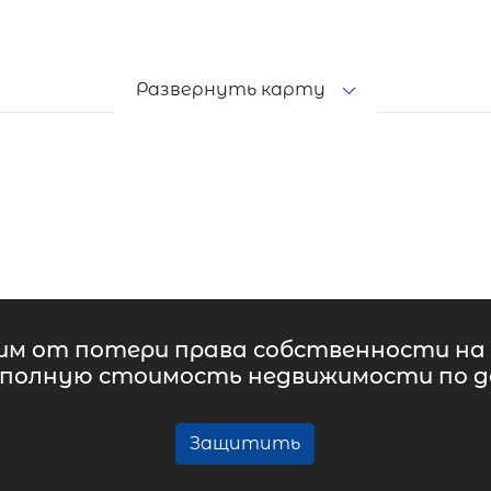
Развернуть карту
м от потери права собственности на 
 полную стоимость недвижимости по до
Защитить