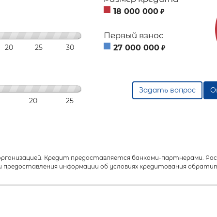
18 000 000
₽
Первый взнос
20
25
30
27 000 000
₽
Задать вопрос
О
20
25
анизацией. Кредит предоставляется банками-партнерами. Расч
 предоставления информации об условиях кредитования обратит