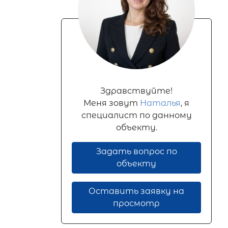
Здравствуйте!
Меня зовут
Наталья
, я
специалист по данному
объекту.
Задать вопрос по
объекту
Оставить заявку на
просмотр