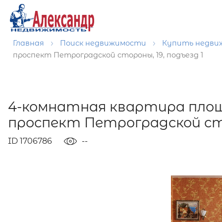
Главная
Поиск недвижимости
Купить недв
проспект Петроградской стороны, 19, подъезд 1
4-комнатная квартира площ
проспект Петроградской сто
ID 1706786
--