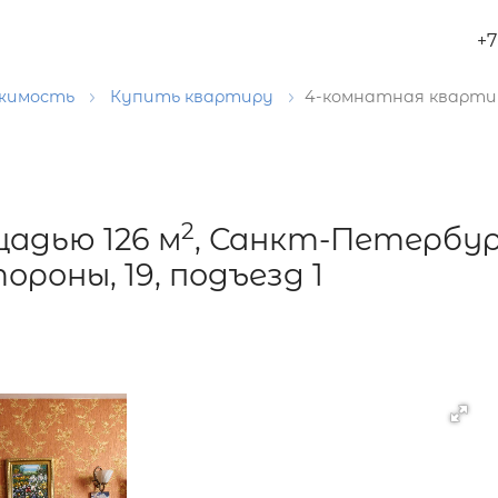
+7
ижимость
Купить квартиру
4-комнатная квартир
2
адью 126 м
, Санкт-Петербур
роны, 19, подъезд 1