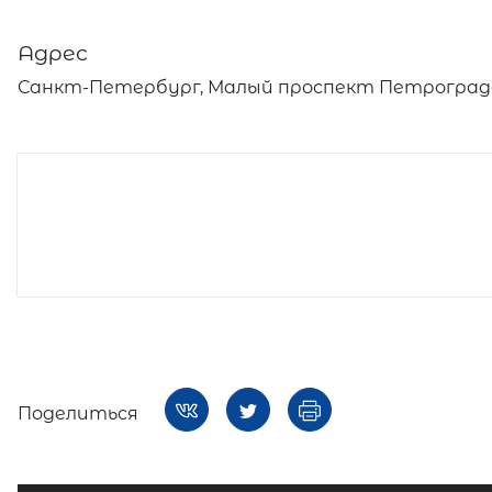
Адрес
Санкт-Петербург, Малый проспект Петроградск
Поделиться