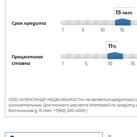
15
лет
Срок кредита
1
5
10
15
11
%
Процентная
ставка
1
5
10
15
ООО «АЛЕКСАНДР-НЕДВИЖИМОСТЬ» не является кредитной орг
окончательным. Для точного расчета платежей по кредиту и
Боткинская д. 15 тел. +7(812) 200-4000 )