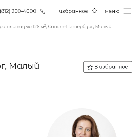
(812) 200-4000
избранное
меню
2
а площадью 126 м
, Санкт-Петербург, Малый
г, Малый
В избранное