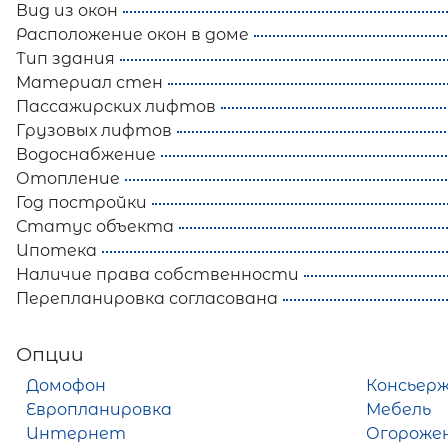
Вид из окон
Расположение окон в доме
Тип здания
Материал стен
Пассажирских лифтов
Грузовых лифтов
Водоснабжение
Отопление
Год постройки
Статус объекта
Ипотека
Наличие права собственности
Перепланировка согласована
Опции
Домофон
Консьер
Европланировка
Мебель
Интернет
Огороже