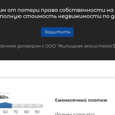
м от потери права собственности на 
 полную стоимость недвижимости по до
Защитить
ренном договором с ООО "Жилищная экосистема ВТБ
60
%
Ежемесячный платеж
60
70
80
90
Размер кредита