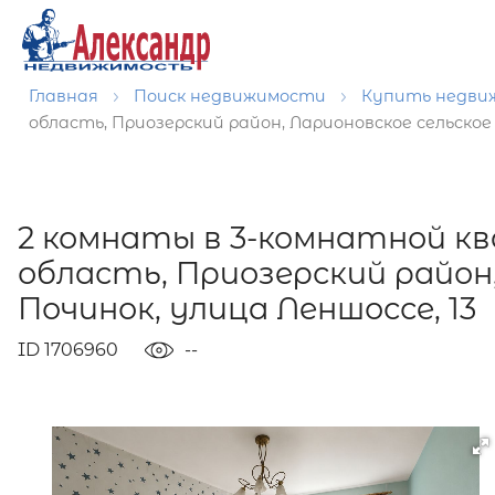
Главная
Поиск недвижимости
Купить недв
область, Приозерский район, Ларионовское сельское 
2 комнаты в 3-комнатной к
область, Приозерский район,
Починок, улица Леншоссе, 13
ID 1706960
--