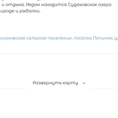
 и отдыха. Рядом находится Судаковское озеро
ироде и рыбалки.
оновское сельское поселение, посёлок Починок, у
Развернуть карту