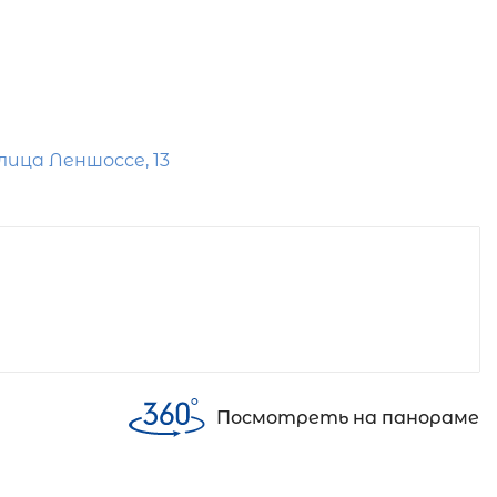
лица Леншоссе, 13
Посмотреть на панораме