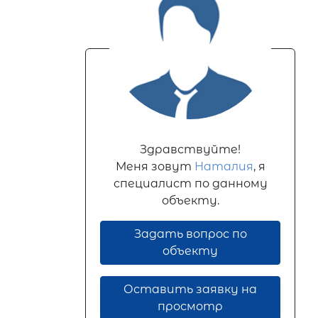
Здравствуйте!
Меня зовут
Наталия
, я
специалист по данному
объекту.
Задать вопрос по
объекту
Оставить заявку на
просмотр