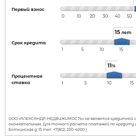
Первый взнос
0
10
20
30
40
50
15
лет
Срок кредита
1
5
10
15
11
%
Процентная
ставка
1
5
10
15
ООО «АЛЕКСАНДР-НЕДВИЖИМОСТЬ» не является кредитной орг
окончательным. Для точного расчета платежей по кредиту и
Боткинская д. 15 тел. +7(812) 200-4000 )