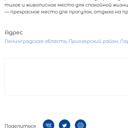
тихое и живописное место для спокойной жизни
— прекрасное место для прогулок, отдыха на пр
Адрес
Ленинградская область, Приозерский район, Лари
Поделиться