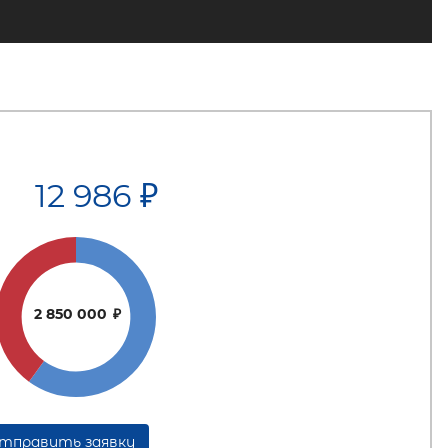
12 986
₽
2 850 000
₽
тправить заявку