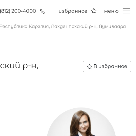
(812) 200-4000
избранное
меню
 Республика Карелия, Лахденпохский р-н, Лумиваара
ский р-н,
В избранное