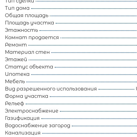
Тип сделки
Тип дома
Общая площадь
Площадь участка
Этажность
Комнат продается
Ремонт
Материал стен
Этажей
Статус объекта
Ипотека
Мебель
Вид разрешенного использования
Форма участка
Рельеф
Электроснабжение
Газификация
Водоснабжение загород
Канализация