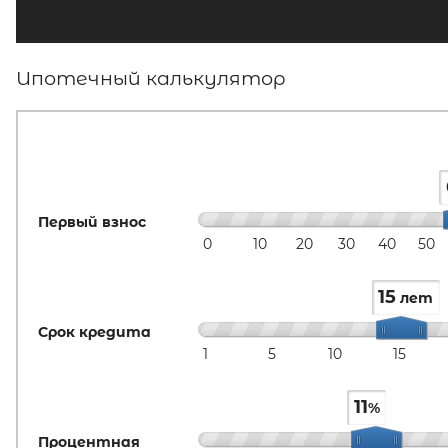
Ипотечный калькулятор
Первый взнос
0
10
20
30
40
50
15
лет
Срок кредита
1
5
10
15
11
%
Процентная