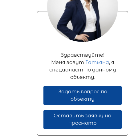
Здравствуйте!
Меня зовут
Татьяна
, я
специалист по данному
объекту.
Задать вопрос по
объекту
Оставить заявку на
просмотр