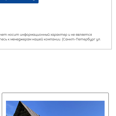
ет носит информационный характер и не является
есь к менеджерам нашей компании. (Санкт-Петербург ул.