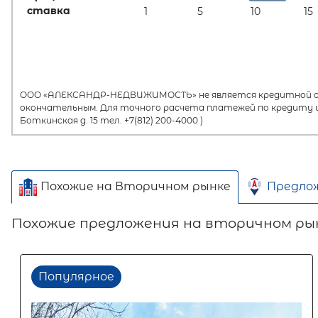
ставка
1
5
10
15
ООО «АЛЕКСАНДР-НЕДВИЖИМОСТЬ» не является кредитной орг
окончательным. Для точного расчета платежей по кредиту и
Боткинская д. 15 тел. +7(812) 200-4000 )
Похожие на Вторичном рынке
Предло
Похожие предложения на вторичном ры
Популярное