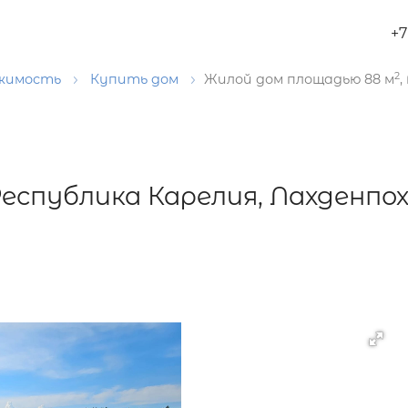
+7
2
ижимость
Купить дом
Жилой дом площадью 88 м
,
 Республика Карелия, Лахденпох