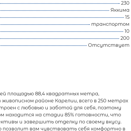
230
Яккима
15
транспортом
10
200
Отсутствует
ей площадью 88,4 квадратных метра,
 живописном районе Карелии, всего в 250 метрах
троен с любовью и заботой для себя, поэтому
ом находится на стадии 85% готовности, что
ективы и завершить отделку по своему вкусу.
о позволит вам чувствовать себя комфортно в