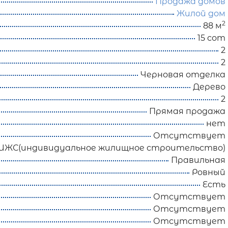
Продажа домов
Жилой дом
2
88 м
15 сот
2
2
Черновая отделка
Дерево
2
Прямая продажа
нет
Отсутствует
ИЖС(индивидуальное жилищное строительство)
Правильная
Ровный
Есть
Отсутствует
Отсутствует
Отсутствует