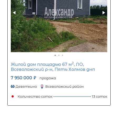
2
Часть дома площадью 73 м
,
Ленинградская область, Приозерс
район, посёлок Сосново, Рябиновая
улица, 3