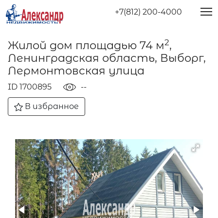
+7(812) 200-4000
2
Жилой дом площадью 74 м
,
Ленинградская область, Выборг,
Лермонтовская улица
ID 1700895
--
В избранное