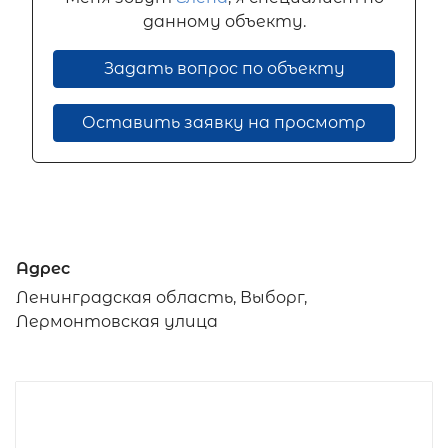
данному объекту.
Задать вопрос по объекту
Оставить заявку на просмотр
Адрес
Ленинградская область, Выборг,
Лермонтовская улица