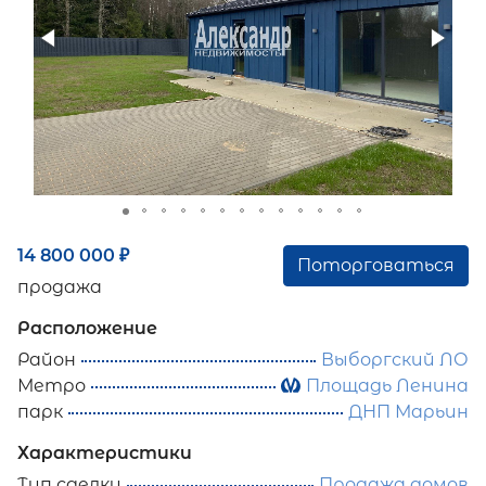
14 800 000
₽
Поторговаться
продажа
Расположение
Район
Выборгский ЛО
Метро
Площадь Ленина
парк
ДНП Марьин
Характеристики
Тип сделки
Продажа домов