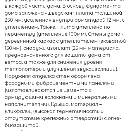
в каждой части дома. В основу фундамента
дома заложена «шведская» плита толщиной
250 мм, усиленная внутри арматурой 12 мм, с
утеплением. Также, плита утеплена по
периметру (утепление 100мм). Стены дома -
деревянный каркас с утеплителем (эковатой
150мм), снаружи изоплат (25 мм материала,
предназначенного для защиты дома от
ветра, а также для снижения уровня
теплопотерь и улучшения звукоизоляции).
Наружняя отделка стен оформлена
фасадными фиброцементными панелями
(изготавливаются из цемента с
армирующими волокнами и минеральными
наполнителями). Крыша, материал –
кликфальц (высокая герметичность и
отсутствие крепежных отверстий) с огне-
биозащитой.