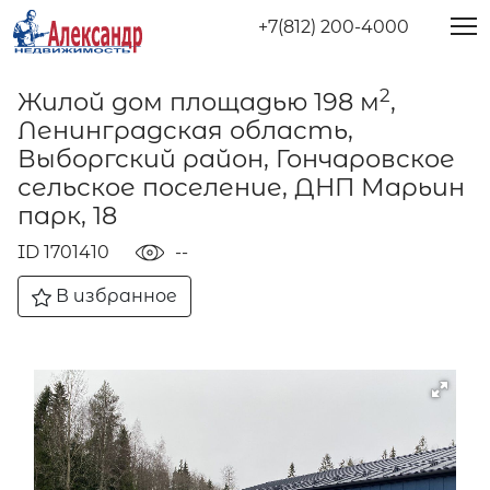
+7(812) 200-4000
2
Жилой дом площадью 198 м
,
Ленинградская область,
Выборгский район, Гончаровское
сельское поселение, ДНП Марьин
парк, 18
ID 1701410
--
В избранное