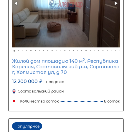
Первый взнос
60
%
0
10
20
30
40
50
60
70
80
90
Срок кредита
15
лет
1
5
10
15
20
25
30
Процентная
ставка
12
%
1
5
10
15
20
25