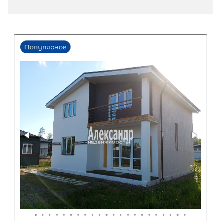
12 200 000
₽
продажа
Сортавальский район
Количество соток
Популярное