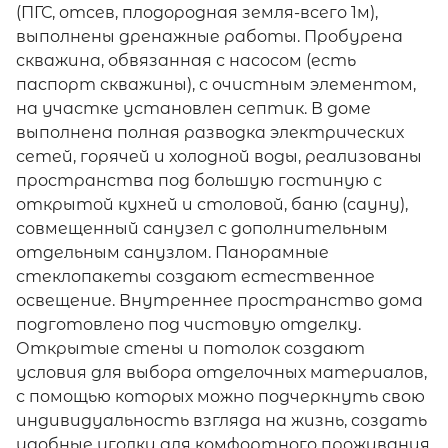
(ПГС, отсев, плодородная земля-всего 1м),
выполнены дренажные работы. Пробурена
скважина, обвязанная с насосом (есть
паспорт скважины), с очистным элементом,
на участке установлен септик. В доме
выполнена полная разводка электрических
сетей, горячей и холодной воды, реализованы
пространства под большую гостиную с
открытой кухней и столовой, баню (сауну),
совмещенный санузел с дополнительным
отдельным санузлом. Панорамные
стеклопакеты создают естественное
освещение. Внутреннее пространство дома
подготовлено под чистовую отделку.
Открытые стены и потолок создают
условия для выбора отделочных материалов,
с помощью которых можно подчеркнуть свою
индивидуальность взгляда на жизнь, создать
удобные уголки для комфортного проживания