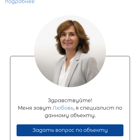
подробнее
Здравствуйте!
Меня зовут
Любовь
, я специалист по
данному объекту.
Задать вопрос по объекту