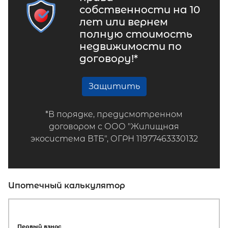
собственности на 10
лет или вернем
полную стоимость
недвижимости по
договору!*
Защитить
*В порядке, предусмотренном
договором с ООО "Жилищная
экосистема ВТБ", ОГРН 11977463330132
Ипотечный калькулятор