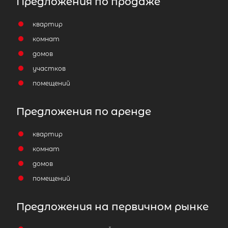
Предложения по продаже
квартир
комнат
домов
участков
помещений
Предложения по аренде
квартир
комнат
домов
помещений
Предложения на первичном рынке