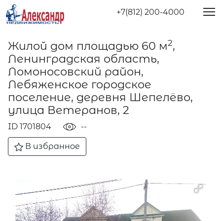
+7(812) 200-4000
2
Жилой дом площадью 60 м
,
Ленинградская область,
Ломоносовский район,
Лебяженское городское
поселение, деревня Шепелёво,
улица Ветеранов, 2
ID 1701804
--
В избранное