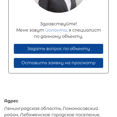
Здравствуйте!
Меня зовут
Иоланта
, я специалист
по данному объекту.
Задать вопрос по объекту
Оставить заявку на просмотр
Адрес
Ленинградская область, Ломоносовский
район, Лебяженское городское поселение,