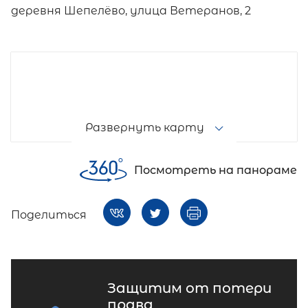
деревня Шепелёво, улица Ветеранов, 2
Развернуть карту
Посмотреть на панораме
Поделиться
Защитим от потери
права