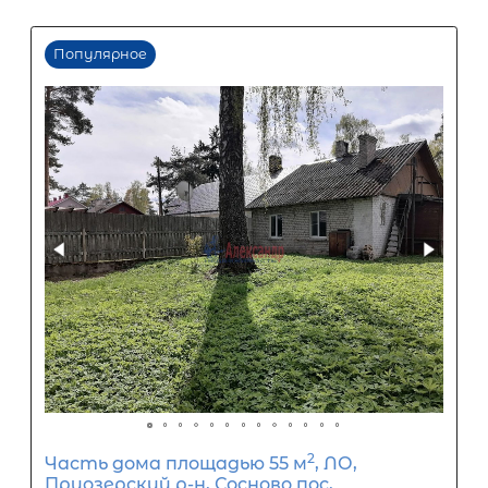
60
%
0
10
20
30
40
50
60
70
80
90
Срок кредита
15
лет
1
5
10
15
20
25
30
Процентная
ставка
12
%
1
5
10
15
20
25
26 457