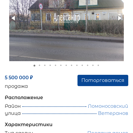
5 500 000
₽
Поторговаться
продажа
Расположение
Район
Ломоносовский
улица
Ветеранов
Характеристики