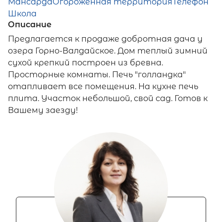
Мансарда
Огороженная территория
Телефон
Школа
Описание
Предлагается к продаже добротная дача у
озера Горно-Валдайское. Дом теплый зимний
сухой крепкий построен из бревна.
Просторные комнаты. Печь "голландка"
отапливает все помещения. На кухне печь
плита. Участок небольшой, свой сад. Готов к
Вашему заезду!