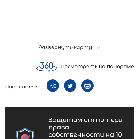
Развернуть карту
Посмотреть на панораме
Поделиться
Защитим от потери
права
собственности на 10