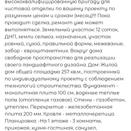
высококвалифицированную бригаду для
чистовой отделки по вашему проекту по
разумным ценам и срокам (месяц)!!! Пока
проходит сделка, ремонт уже может
выполняться. Земельный участок: 12 соток,
ДНП, земли сельхоз. назначения, участок
ровный, сухой, правильной формы, межевание,
забор - евроштакетник. Вокруг дома
свободное пространство для реализации
своего ландшафтного дизайна. Дом: Жилой
дом общей площадью 257 кв.м., построенный
по индивидуальному проекту с соблюдением
технологий строительства. Фундамент -
монолитная плита 100 см, водяные теплые
полы (отопление газовое). Стены - газобетон,
утеплен. Перекрытие - железобетонная
плита 200 мм. Кровля - металлочерепица.
Планировка: -На 1 этаже - 3 комнаты,
прихожая, кухня-гостиная, санузел,