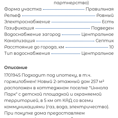
партнерство)
Форма участка
Правильная
Рельеф
Ровный
Электроснабжение
Есть
Газификация
Подведен
Водоснабжение загород
Центральное
Канализация
Септик
Расстояние до города, км
10
Тип водоснабжения
Центральное
Описание
1701945 Подходит под ипотеку, в т.ч.
горжилобмен! Новый 2-этажный дом 257 м²
расположен в коттеджном поселке "Иннола
Парк" с детской площадкой и охраняемой
территорией, в 5 км от КАД со всеми
коммуникациями (газ, вода, электричество).
При покупке дома предоставляем