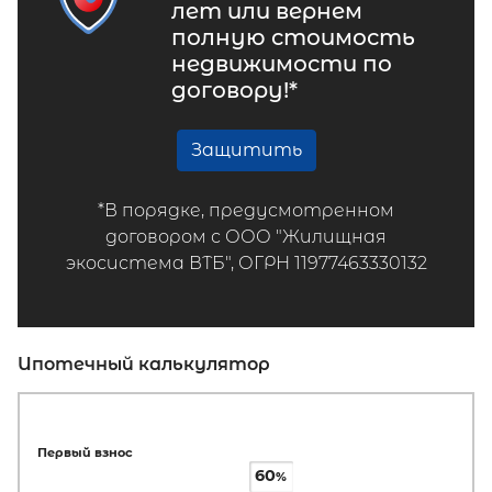
лет или вернем
полную стоимость
недвижимости по
договору!*
Защитить
*В порядке, предусмотренном
договором с ООО "Жилищная
экосистема ВТБ", ОГРН 11977463330132
Ипотечный калькулятор