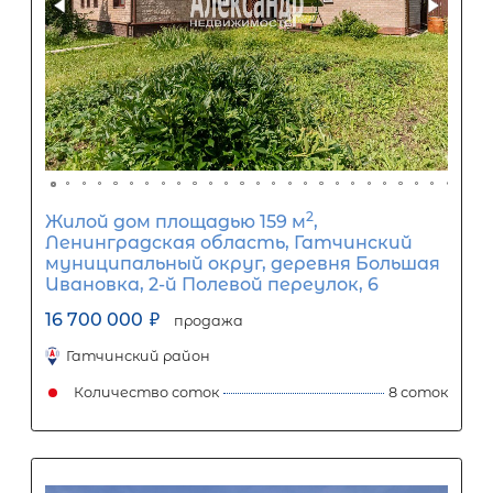
2
Жилой дом площадью 200 м
, обл
Ленинградская область р-н
Приозерский п Сосново пер Солдат
дом 6