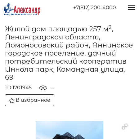
+7(812) 200-4000
2
Жилой дом площадью 257 м
,
Ленинградская область,
Ломоносовский район, Аннинское
городское поселение, дачный
потребительский кооператив
Иннола парк, Командная улица,
69
ID 1701945
--
В избранное