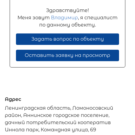
Здравствуйте!
Меня зовут
Владимир
, я специалист
по данному объекту.
Задать вопрос по объекту
Оставить заявку на просмотр
Адрес
Ленинградская область, Ломоносовский
район, Аннинское городское поселение,
дачный потребительский кооператив
Иннола парк, Командная улица, 69