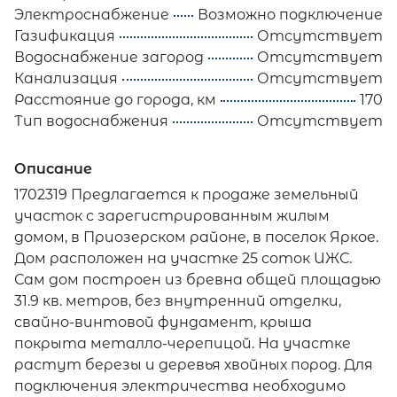
Электроснабжение
Возможно подключение
Газификация
Отсутствует
Водоснабжение загород
Отсутствует
Канализация
Отсутствует
Расстояние до города, км
170
Тип водоснабжения
Отсутствует
Описание
1702319 Предлагается к продаже земельный
участок с зарегистрированным жилым
домом, в Приозерском районе, в поселок Яркое.
Дом расположен на участке 25 соток ИЖС.
Сам дом построен из бревна общей площадью
31.9 кв. метров, без внутренний отделки,
свайно-винтовой фундамент, крыша
покрыта металло-черепицой. На участке
растут березы и деревья хвойных пород. Для
подключения электричества необходимо