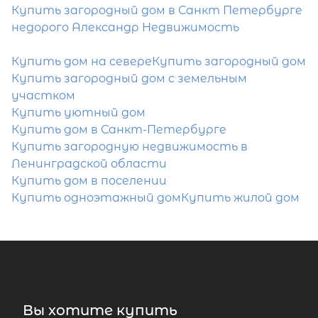
Купить загородный дом в Санкт Петербурге
недорого Александр Недвижимость
Купить дом на севере
Купить загородный дом
Купить загородный дом с земельным
участком
Купить уютный дом
Купить дом в Санкт-Петербурге
Купить загородную недвижимость в
Ленинградской области
Купить дом в поселении
Купить одноэтажный дом
Купить жилой дом
Вы хотите купить