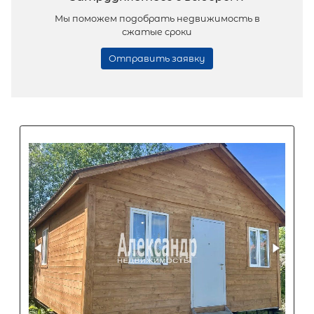
2
Жилой дом площадью 32 м
, Респуб
Карелия, Лахденпохский муниципа