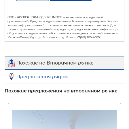
Похожие на Вторичном рынке
Предложения рядом
Первый взнос
Похожие предложения на вторичном рынке
60
%
0
10
20
30
40
50
60
70
80
90
Срок кредита