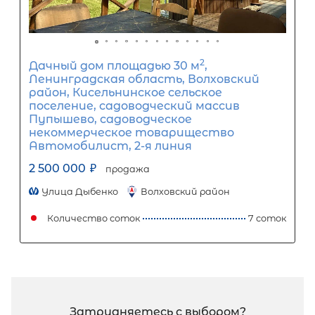
2
Жилой дом площадью 37 м
,
Ленинградская область, Приозерс
район, Ромашкинское сельское
поселение, посёлок Новая Деревня
2 499 000
₽
продажа
Приозерский район
Количество соток
3