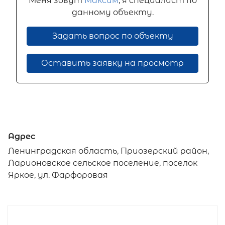
Меня зовут
Максим
, я специалист по
данному объекту.
Задать вопрос по объекту
Оставить заявку на просмотр
Адрес
Ленинградская область, Приозерский район,
Ларионовское сельское поселение, поселок
Яркое, ул. Фарфоровая