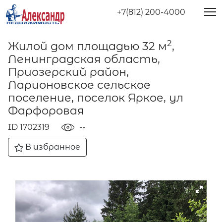
+7(812) 200-4000
2
Жилой дом площадью 32 м
,
Ленинградская область,
Приозерский район,
Ларионовское сельское
поселение, поселок Яркое, ул
Фарфоровая
ID 1702319
--
В избранное