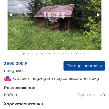
2 500 000
₽
Поторговаться
продажа
Объект подходит под сельхоз-ипотеку
Расположение
Район
Приозерский
Характеристики