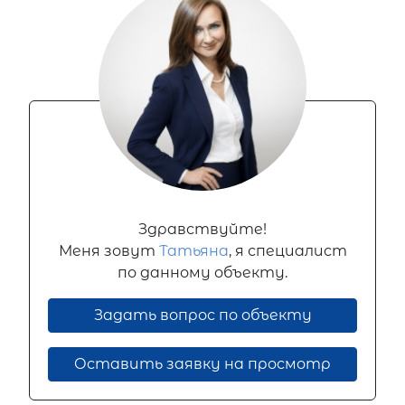
Здравствуйте!
Меня зовут
Татьяна
, я специалист
по данному объекту.
Задать вопрос по объекту
Оставить заявку на просмотр