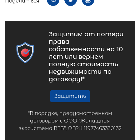
Поделиться
Защитим от потери
права
собственности на 10
лет или вернем
полную стоимость
недвижимости по
договору!*
Защитить
*В порядке, предусмотренном
договором с ООО "Жилищная
экосистема ВТБ", ОГРН 11977463330132