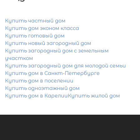
Затрудняетесь с выбором?
Купить частный дом
Купить дом эконом класса
Мы поможем подобрать недвижимость
Купить готовый дом
сжатые сроки
Купить новый загородный дом
Купить загородный дом с земельным
Отправить заявку
участком
Купить загородный дом для молодой семьи
Купить дом в Санкт-Петербурге
Купить дом в поселении
Купить одноэтажный дом
Купить дом в Карелии
Купить жилой дом
Популярное