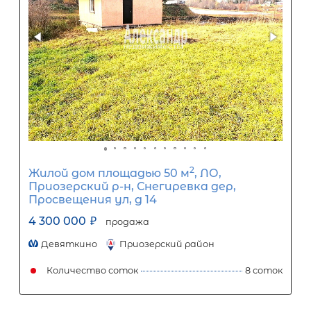
ООО «АЛЕКСАНДР-НЕДВИЖИМОСТЬ» не является кредитной
организацией. Кредит предоставляется банками-партнерам
носит информационный характер и не является окончатель
точного расчета платежей по кредиту и предоставления и
об условиях кредитования обратитесь к менеджерам нашей 
(Санкт-Петербург ул. Боткинская д. 15 тел. +7(812) 200-4000 )