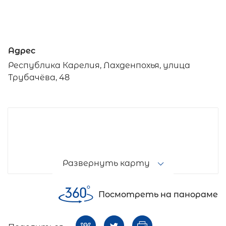
Адрес
Республика Карелия, Лахденпохья, улица
Трубачёва, 48
Развернуть карту
Посмотреть на панораме