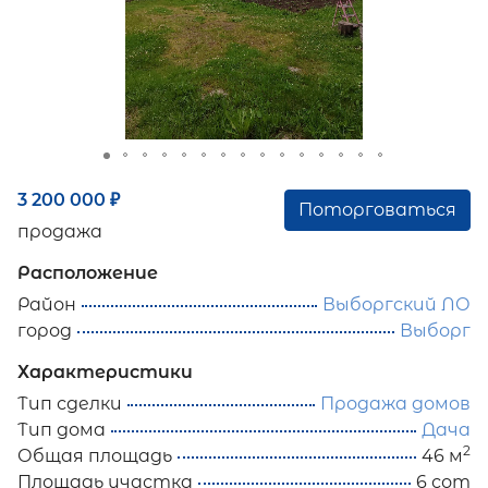
3 200 000
₽
Поторговаться
продажа
Расположение
Район
Выборгский ЛО
город
Выборг
Характеристики
Тип сделки
Продажа домов
Тип дома
Дача
2
Общая площадь
46 м
Площадь участка
6 сот