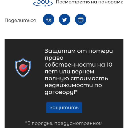
Посмотреть на панораме
Поделиться
Защитим от потери
права
собственности на 10
лет или вернем
полную стоимость
недвижимости по
договору!*
Защитить
*В порядке, предусмотренном