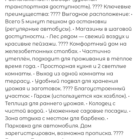
транспортная доступность). ???? Ключевые
преимущества: ???? Выгодное расположение: •
Всего 5 минут пешком до остановки
(регулярные автобусы). • Магазины в шаговой
доступности. • Лес рядом — свежий воздух и
красивые пейзажи. ???? Комфортный дом на
железобетонных столбах. • Частично
утеплён, подходит для проживания в тёплое
время года. • Просторная кухня и 2 светлые
комнаты. • Выход из одной комнаты на
террасу. • Удобный подвал для хранения
урожая и заготовок. ???? Благоустроенный
участок: • Гараж (используется как хозблок). •
Теплица для раннего урожая. • Колодец с
чистой водой. • Ухоженные садовые посадки. •
Зона отдыха с местом для барбекю. •
Парковка для автомобиля. Дом
зарегистрирован, возможна прописка. ????