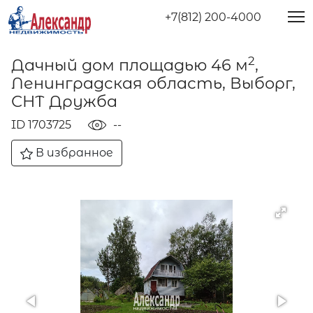
+7(812) 200-4000
2
Дачный дом площадью 46 м
,
Ленинградская область, Выборг,
СНТ Дружба
ID 1703725
--
В избранное