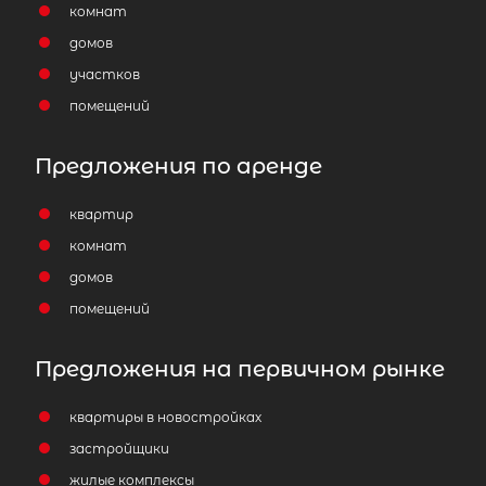
комнат
домов
участков
помещений
Предложения по аренде
квартир
комнат
домов
помещений
Предложения на первичном рынке
квартиры в новостройках
2
Дачный дом площадью 44 м
,
застройщики
Ленинградская область, Гатчинск
жилые комплексы