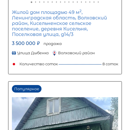
ул, д 8
3 500 000
₽
продажа
Девяткино
Приозерский район
Количество соток
Популярное