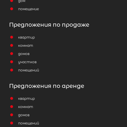
дом
помещение
Предложения по продаже
квартир
Популярное
комнат
домов
участков
помещений
Предложения по аренде
квартир
комнат
домов
помещений