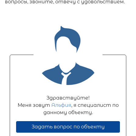
вопросы, звоните, отвечу с удовольствием.
Здравствуйте!
Меня зовут
Альфия
, я специалист по
данному объекту.
Задать вопрос по объекту