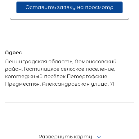
Оставить заявку на просмотр
Адрес
Ленинградская область, Ломоносовский
район, Гостилицкое сельское поселение,
коттеджный посёлок Петергофские
Предместья, Александровская улица, 71
Развернуть карту