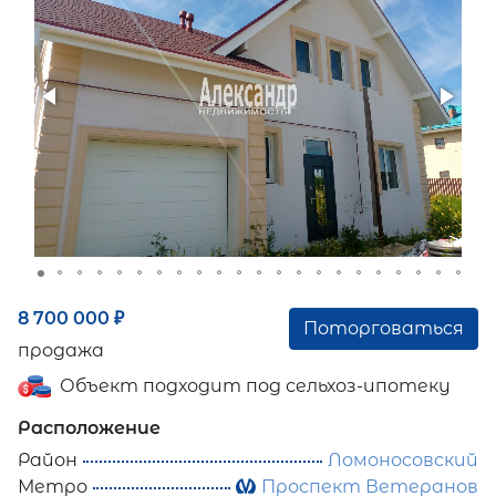
8 700 000
₽
Поторговаться
продажа
Объект подходит под сельхоз-ипотеку
Расположение
Район
Ломоносовский
Метро
Проспект Ветеранов