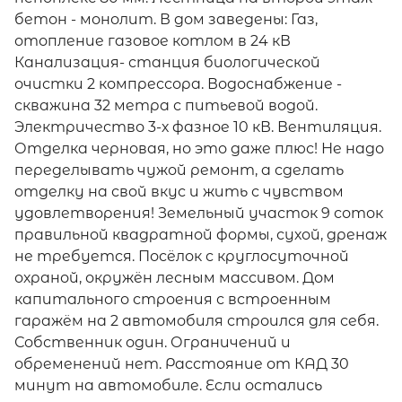
бетон - монолит. В дом заведены: Газ,
отопление газовое котлом в 24 кВ
Канализация- станция биологической
очистки 2 компрессора. Водоснабжение -
скважина 32 метра с питьевой водой.
Электричество 3-х фазное 10 кВ. Вентиляция.
Отделка черновая, но это даже плюс! Не надо
переделывать чужой ремонт, а сделать
отделку на свой вкус и жить с чувством
удовлетворения! Земельный участок 9 соток
правильной квадратной формы, сухой, дренаж
не требуется. Посёлок с круглосуточной
охраной, окружён лесным массивом. Дом
капитального строения с встроенным
гаражём на 2 автомобиля строился для себя.
Собственник один. Ограничений и
обременений нет. Расстояние от КАД 30
минут на автомобиле. Если остались