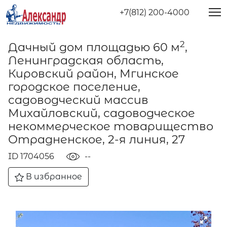
+7(812) 200-4000
2
Дачный дом площадью 60 м
,
Ленинградская область,
Кировский район, Мгинское
городское поселение,
садоводческий массив
Михайловский, садоводческое
некоммерческое товарищество
Отрадненское, 2-я линия, 27
ID 1704056
--
В избранное