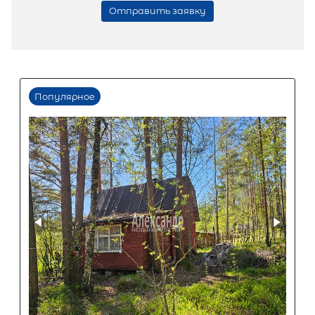
2
Жилой дом площадью 50 м
,
Ленинградская область, Кировски
район, Павловское городское посел