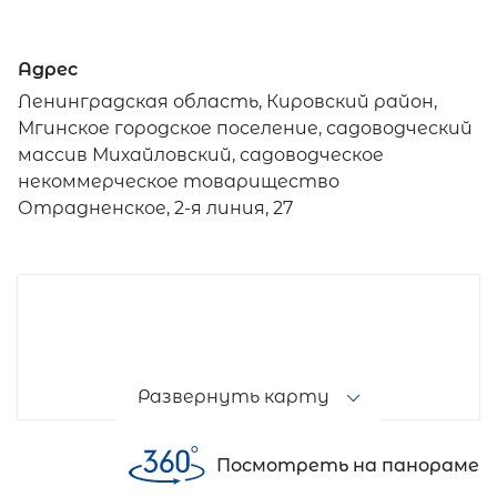
Адрес
Ленинградская область, Кировский район,
Мгинское городское поселение, садоводческий
массив Михайловский, садоводческое
некоммерческое товарищество
Отрадненское, 2-я линия, 27
Развернуть карту
Посмотреть на панораме