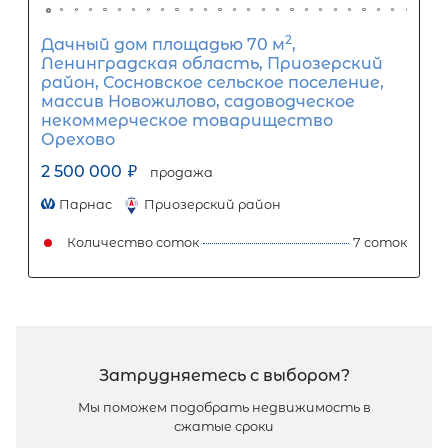
2
Жилой дом площадью 70 м
, ЛО,
Ломоносовский р-н, Горьковское снт
Западная ул
2 700 000
₽
продажа
Проспект Ветеранов
Ломоносовский
Количество соток
Популярное