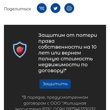
Поделиться
Защитим от потери
права
собственности на 10
лет или вернем
полную стоимость
недвижимости по
договору!*
Защитить
*В порядке, предусмотренном
договором с ООО "Жилищная
экосистема ВТБ", ОГРН 11977463330132