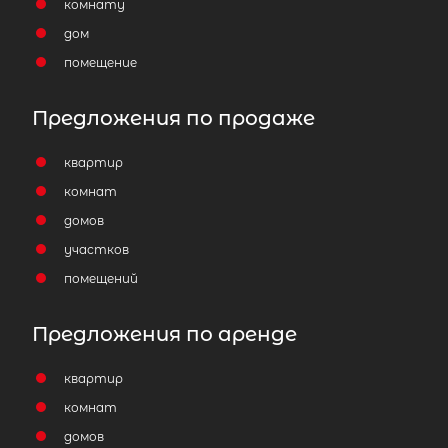
комнату
дом
Популярное
помещение
Предложения по продаже
квартир
комнат
домов
участков
помещений
Предложения по аренде
квартир
комнат
домов