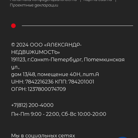
Проектные декларации
© 2024 ООО «АЛЕКСАНДР-
НЕДВИЖИМОСТЬ»
191123, г.Санкт-Петербург, Потемкинская
ул.,
дом 13/48, помещение 40Н, лит.А
ИНН: 7842216236 КПП: 784201001
ОГРН: 1237800074709
+7(812) 200-4000
Пн-Пт 9:00 - 22:00, Сб-Вс 10:00-20:00
2
Жилой дом площадью 63 м
, ЛО,
Выборгский р-н, Выборг г, Большой 
снт
Мы в социальных сетях