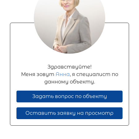
Здравствуйте!
Меня зовут
Анна
, я специалист по
данному объекту.
Задать вопрос по объекту
Оставить заявку на просмотр