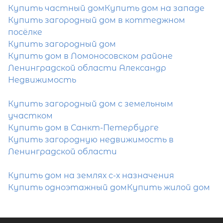
Купить частный дом
Купить дом на западе
Отправить заявку
Купить загородный дом в коттеджном
посёлке
Купить загородный дом
Купить дом в Ломоносовском районе
Ленинградской области Александр
Недвижимость
Популярное
Купить загородный дом с земельным
участком
Купить дом в Санкт-Петербурге
Купить загородную недвижимость в
Ленинградской области
Купить дом на землях с-х назначения
Купить одноэтажный дом
Купить жилой дом