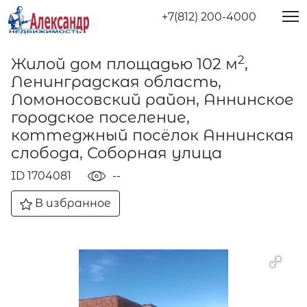
+7(812) 200-4000
2
Жилой дом площадью 102 м
,
Ленинградская область,
Ломоносовский район, Аннинское
городское поселение,
коттеджный посёлок Аннинская
слобода, Соборная улица
ID 1704081
--
В избранное