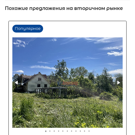
Похожие предложения на вторичном рынке
Первый взнос
60
%
0
10
20
30
40
50
60
70
80
90
Срок кредита
15
лет
1
5
10
15
20
25
30
Процентная
ставка
12
%
1
5
10
15
20
25