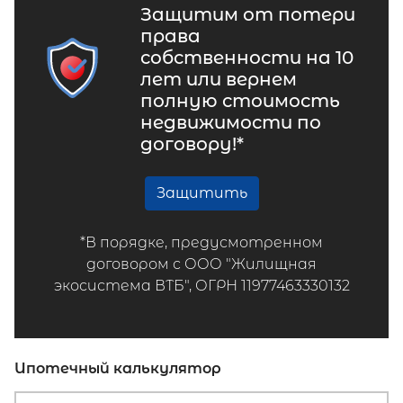
Защитим от потери
права
собственности на 10
лет или вернем
полную стоимость
недвижимости по
договору!*
Защитить
*В порядке, предусмотренном
договором с ООО "Жилищная
экосистема ВТБ", ОГРН 11977463330132
Ипотечный калькулятор