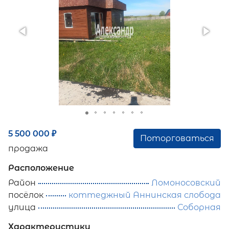
5 500 000
₽
Поторговаться
продажа
Расположение
Район
Ломоносовский
посёлок
коттеджный Аннинская слобода
улица
Соборная
Характеристики