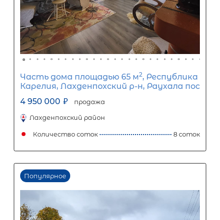
об условиях кредитования обратитесь к менеджерам нашей 
(Санкт-Петербург ул. Боткинская д. 15 тел. +7(812) 200-4000 )
Популярное