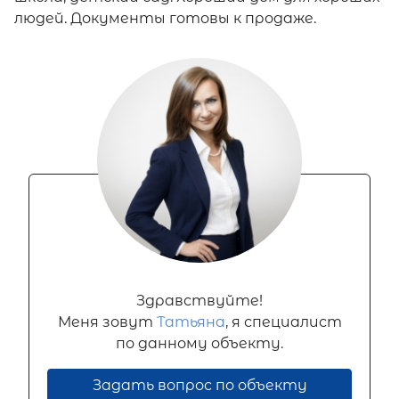
людей. Документы готовы к продаже.
Здравствуйте!
Меня зовут
Татьяна
, я специалист
по данному объекту.
Задать вопрос по объекту