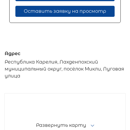
Оставить заявку на просмотр
Адрес
Республика Карелия, Лахденпохский
муниципальный округ, посёлок Микли, Луговая
улица
Развернуть карту