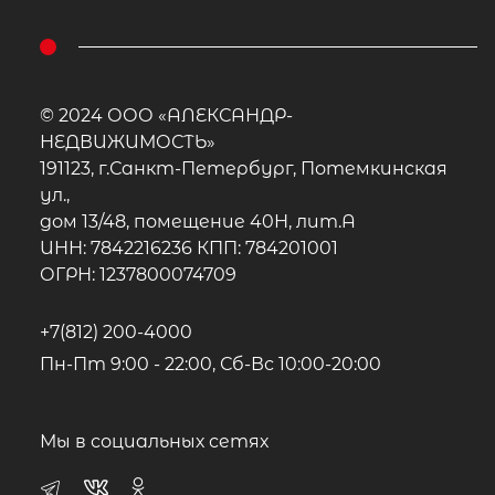
© 2024 ООО «АЛЕКСАНДР-
НЕДВИЖИМОСТЬ»
191123, г.Санкт-Петербург, Потемкинская
ул.,
дом 13/48, помещение 40Н, лит.А
ИНН: 7842216236 КПП: 784201001
ОГРН: 1237800074709
+7(812) 200-4000
Пн-Пт 9:00 - 22:00, Сб-Вс 10:00-20:00
Мы в социальных сетях
2
Жилой дом площадью 116 м
, Респуб
Карелия, Олонецкий район, Ильинс