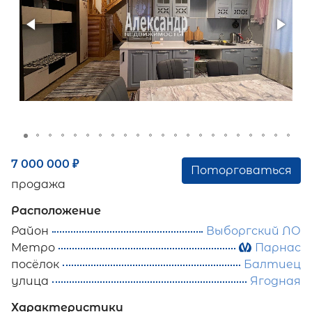
7 000 000
₽
Поторговаться
продажа
Расположение
Район
Выборгский ЛО
Метро
Парнас
посёлок
Балтиец
улица
Ягодная
Характеристики