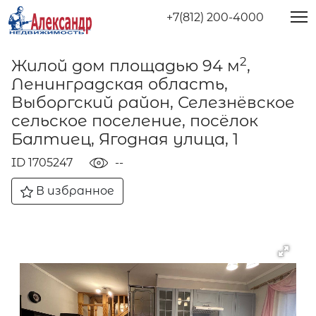
+7(812) 200-4000
2
Жилой дом площадью 94 м
,
Ленинградская область,
Выборгский район, Селезнёвское
сельское поселение, посёлок
Балтиец, Ягодная улица, 1
ID 1705247
--
В избранное