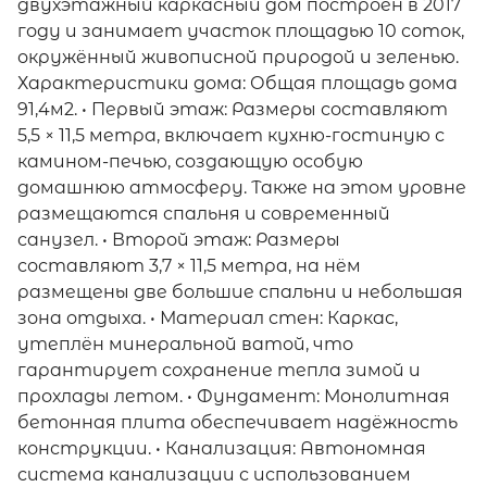
двухэтажный каркасный дом построен в 2017
году и занимает участок площадью 10 соток,
окружённый живописной природой и зеленью.
Характеристики дома: Общая площадь дома
91,4м2. • Первый этаж: Размеры составляют
5,5 × 11,5 метра, включает кухню-гостиную с
камином-печью, создающую особую
домашнюю атмосферу. Также на этом уровне
размещаются спальня и современный
санузел. • Второй этаж: Размеры
составляют 3,7 × 11,5 метра, на нём
размещены две большие спальни и небольшая
зона отдыха. • Материал стен: Каркас,
утеплён минеральной ватой, что
гарантирует сохранение тепла зимой и
прохлады летом. • Фундамент: Монолитная
бетонная плита обеспечивает надёжность
конструкции. • Канализация: Автономная
система канализации с использованием