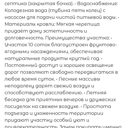
септика (закрытая бочка). • Водоснабжение:
Колодезная вода (глубина пять колец) с
насосом для подачи чистой питьевой воды. •
Материалы кровли: Мягкая черепица
придаёт дому эстетичность и
долговечность. Преимущества участка: •
Участок 10 соток благоустроен фруктово-
ягодными насаждениями, обеспечивая
натуральные продукты круглый год. •
Постоянный доступ и хорошее освещение
дорог позволяют свободно передвигаться в
любое время суток. • Лесные массивы
неподалёку дарят свежий воздух и
способствуют расслаблению. • Летняя
беседка для приятных вечеров и дружеских
посиделок на свежем воздухе. • Простота
подъезда и ухоженность территории
придают участку особый уют и
привлекательность. Зачем покупать именно