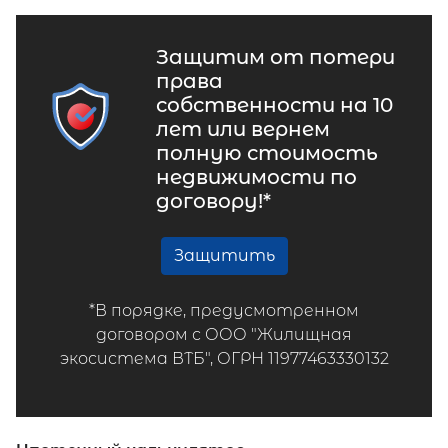
Защитим от потери
права
собственности на 10
лет или вернем
полную стоимость
недвижимости по
договору!*
Защитить
*В порядке, предусмотренном
договором с ООО "Жилищная
экосистема ВТБ", ОГРН 11977463330132