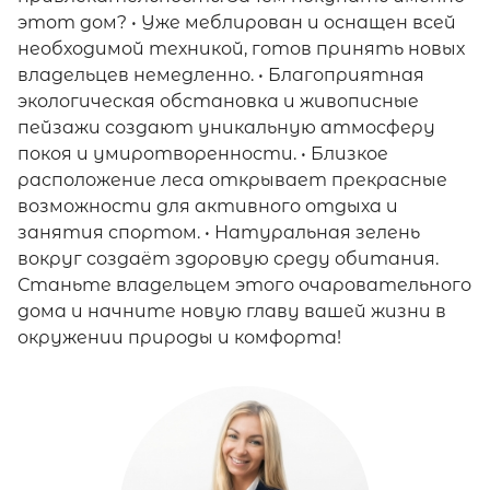
этот дом? • Уже меблирован и оснащен всей
необходимой техникой, готов принять новых
владельцев немедленно. • Благоприятная
экологическая обстановка и живописные
пейзажи создают уникальную атмосферу
покоя и умиротворенности. • Близкое
расположение леса открывает прекрасные
возможности для активного отдыха и
занятия спортом. • Натуральная зелень
вокруг создаёт здоровую среду обитания.
Станьте владельцем этого очаровательного
дома и начните новую главу вашей жизни в
окружении природы и комфорта!