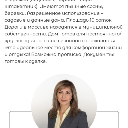
штакетник). Имеются пышные сосны,
березки. Разрешенное использование –
садовые и дачные дома. Площадь 10 соток.
Дороги в массиве находятся в муниципальной
собственности. Дом готов для постоянного/
круглогодичного или сезонного проживания.
Это идеальное место для комфортной жизни
и отдыха! Возможна прописка. Документы
готовы к сделке.