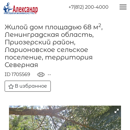
+7(812) 200-4000
2
Жилой дом площадью 68 м
,
Ленинградская область,
Приозерский район,
Ларионовское сельское
поселение, территория
Северная
ID 1705569
--
В избранное