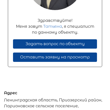
Здравствуйте!
Меня зовут
Татьяна
, я специалист
по данному объекту.
Задать вопрос по объекту
Оставить заявку на просмотр
Адрес
Ленинградская область, Приозерский район,
Ларионовское сельское поселение,