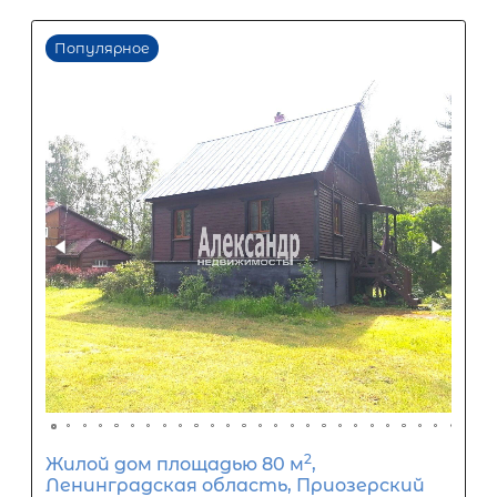
12 750 000
₽
продажа
Беговая
Ломоносовский район
Количество соток
Популярное