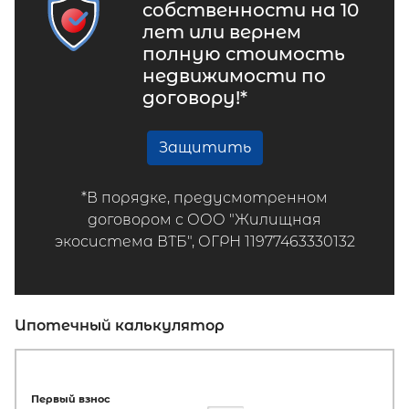
собственности на 10
лет или вернем
полную стоимость
недвижимости по
договору!*
Защитить
*В порядке, предусмотренном
договором с ООО "Жилищная
экосистема ВТБ", ОГРН 11977463330132
Ипотечный калькулятор