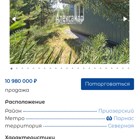
10 980 000
₽
Поторговаться
продажа
Расположение
Район
Приозерский
Метро
Парнас
территория
Северная
Характеристики