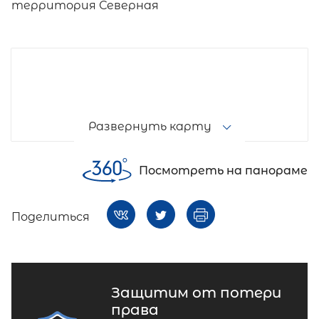
территория Северная
Развернуть карту
Посмотреть на панораме
Поделиться
Защитим от потери
права