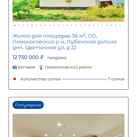
Задать вопрос
Отправить заявку
ООО «АЛЕКСАНДР-НЕДВИЖИМОСТЬ» не является кредитной
организацией. Кредит предоставляется банками-партнерам
носит информационный характер и не является окончатель
точного расчета платежей по кредиту и предоставления и
об условиях кредитования обратитесь к менеджерам нашей 
(Санкт-Петербург ул. Боткинская д. 15 тел. +7(812) 200-4000 )