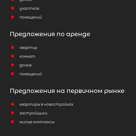
участков
помещений
Предложения по аренде
квартир
комнат
домов
помещений
Предложения на первичном рынке
квартиры в новостройках
застройщики
жилые комплексы
2
Коттедж площадью 50 м
,
Ленинградская область, Приозерс